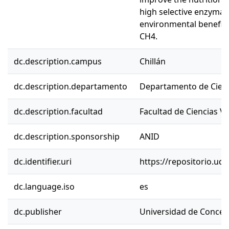
high selective enzymatic
environmental benefits
CH4.
dc.description.campus
Chillán
dc.description.departamento
Departamento de Cienc
dc.description.facultad
Facultad de Ciencias Ve
dc.description.sponsorship
ANID
dc.identifier.uri
https://repositorio.ud
dc.language.iso
es
dc.publisher
Universidad de Concep