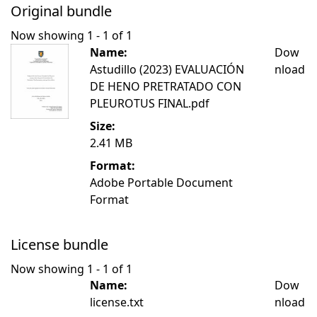
Original bundle
Now showing
1 - 1 of 1
Name:
Dow
Astudillo (2023) EVALUACIÓN
nload
DE HENO PRETRATADO CON
PLEUROTUS FINAL.pdf
Size:
2.41 MB
Format:
Adobe Portable Document
Format
License bundle
Now showing
1 - 1 of 1
Name:
Dow
license.txt
nload