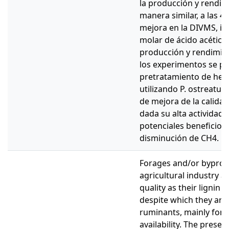
la producción y rendim
manera similar, a las 4
mejora en la DIVMS, i
molar de ácido acético
producción y rendimien
los experimentos se pu
pretratamiento de heno
utilizando P. ostreatus 
de mejora de la calidad
dada su alta actividad 
potenciales beneficios
disminución de CH4.
Forages and/or byprod
agricultural industry a
quality as their lignin 
despite which they are 
ruminants, mainly for 
availability. The presenc