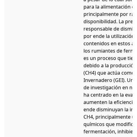
para la alimentación d
principalmente por raz
disponibilidad. La pres
responsable de disminui
por ende la utilización
contenidos en estos al
los rumiantes de ferme
es un proceso que tien
debido a la producción
(CH4) que actúa como 
Invernadero (GEI). Un
de investigación en nu
ha centrado en la eval
aumenten la eficiencia 
ende disminuyan la int
CH4, principalmente u
químicos que modifiqu
fermentación, inhibie