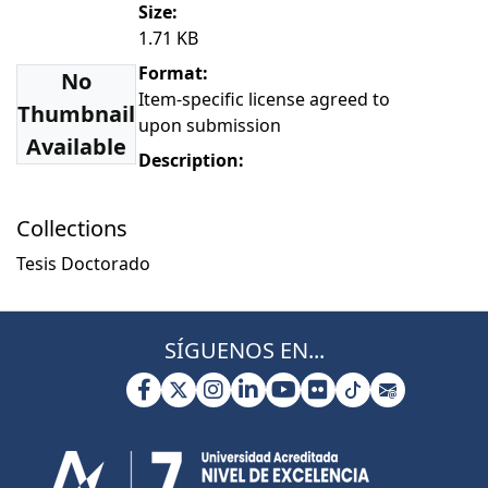
Size:
1.71 KB
Format:
No
Item-specific license agreed to
Thumbnail
upon submission
Available
Description:
Collections
Tesis Doctorado
SÍGUENOS EN...