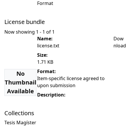
Format
License bundle
Now showing
1 - 1 of 1
Name:
Dow
license.txt
nload
Size:
1.71 KB
Format:
No
Item-specific license agreed to
Thumbnail
upon submission
Available
Description:
Collections
Tesis Magíster