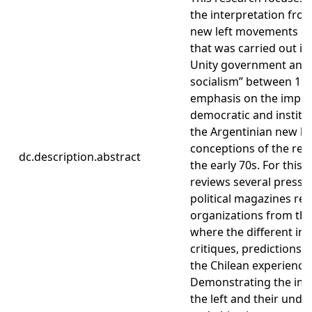
the interpretation from
new left movements on 
that was carried out in
Unity government and i
socialism” between 197
emphasis on the impor
democratic and institu
the Argentinian new lef
conceptions of the rev
dc.description.abstract
the early 70s. For this
reviews several press p
political magazines rel
organizations from the
where the different int
critiques, predictions
the Chilean experience
Demonstrating the imp
the left and their unde