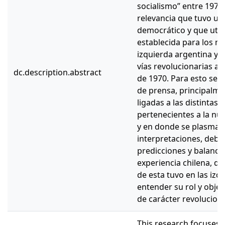
socialismo” entre 1970
relevancia que tuvo un
democrático y que utili
establecida para los m
izquierda argentina y 
vías revolucionarias a 
dc.description.abstract
de 1970. Para esto se r
de prensa, principalmen
ligadas a las distintas
pertenecientes a la nu
y en donde se plasmaro
interpretaciones, debate
predicciones y balance
experiencia chilena, d
de esta tuvo en las izq
entender su rol y obj
de carácter revoluciona
This research focuses m