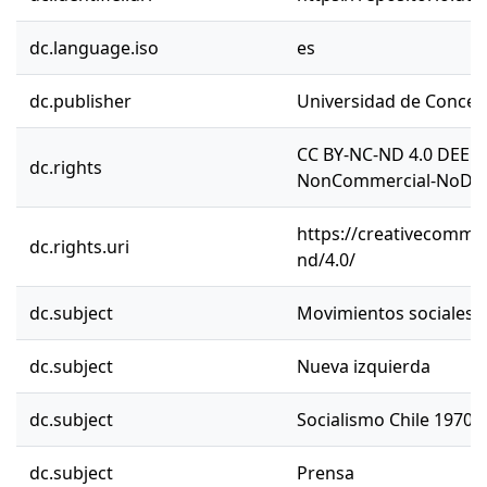
dc.language.iso
es
dc.publisher
Universidad de Concep
CC BY-NC-ND 4.0 DEED 
dc.rights
NonCommercial-NoDeriv
https://creativecommon
dc.rights.uri
nd/4.0/
dc.subject
Movimientos sociales
dc.subject
Nueva izquierda
dc.subject
Socialismo Chile 1970-
dc.subject
Prensa