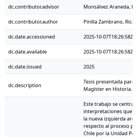
dc.contributor.advisor
Monsálvez Araneda, D
dc.contributor.author
Pinilla Zambrano, Rica
dc.date.accessioned
2025-10-07T18:26:58Z
dc.date.available
2025-10-07T18:26:58Z
dc.date.issued
2025
Tesis presentada para 
dc.description
Magíster en Historia.
Este trabajo se centra e
interpretaciones que d
la nueva izquierda arg
respecto al proceso pol
Chile por la Unidad Popu