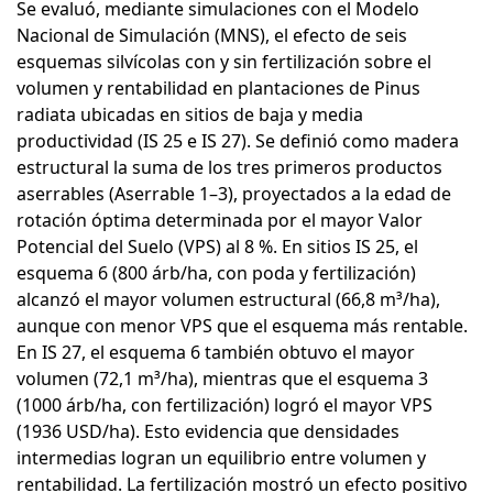
Se evaluó, mediante simulaciones con el Modelo
Nacional de Simulación (MNS), el efecto de seis
esquemas silvícolas con y sin fertilización sobre el
volumen y rentabilidad en plantaciones de Pinus
radiata ubicadas en sitios de baja y media
productividad (IS 25 e IS 27). Se definió como madera
estructural la suma de los tres primeros productos
aserrables (Aserrable 1–3), proyectados a la edad de
rotación óptima determinada por el mayor Valor
Potencial del Suelo (VPS) al 8 %. En sitios IS 25, el
esquema 6 (800 árb/ha, con poda y fertilización)
alcanzó el mayor volumen estructural (66,8 m³/ha),
aunque con menor VPS que el esquema más rentable.
En IS 27, el esquema 6 también obtuvo el mayor
volumen (72,1 m³/ha), mientras que el esquema 3
(1000 árb/ha, con fertilización) logró el mayor VPS
(1936 USD/ha). Esto evidencia que densidades
intermedias logran un equilibrio entre volumen y
rentabilidad. La fertilización mostró un efecto positivo