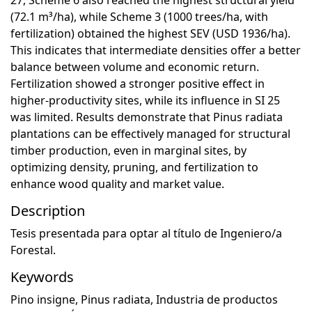
27, Scheme 6 also reached the highest structural yield
(72.1 m³/ha), while Scheme 3 (1000 trees/ha, with
fertilization) obtained the highest SEV (USD 1936/ha).
This indicates that intermediate densities offer a better
balance between volume and economic return.
Fertilization showed a stronger positive effect in
higher-productivity sites, while its influence in SI 25
was limited. Results demonstrate that Pinus radiata
plantations can be effectively managed for structural
timber production, even in marginal sites, by
optimizing density, pruning, and fertilization to
enhance wood quality and market value.
Description
Tesis presentada para optar al título de Ingeniero/a
Forestal.
Keywords
Pino insigne
,
Pinus radiata
,
Industria de productos