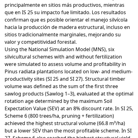
principalmente en sitios más productivos, mientras
que en IS 25 su impacto fue limitado. Los resultados
confirman que es posible orientar el manejo silvícola
hacia la producción de madera estructural, incluso en
sitios tradicionalmente marginales, mejorando su
valor y competitividad forestal.
Using the National Simulation Model (MNS), six
silvicultural schemes with and without fertilization
were simulated to assess volume and profitability in
Pinus radiata plantations located on low- and medium-
productivity sites (SI 25 and SI 27). Structural timber
volume was defined as the sum of the first three
sawlog products (Sawlog 1–3), evaluated at the optimal
rotation age determined by the maximum Soil
Expectation Value (SEV) at an 8% discount rate. In SI 25,
Scheme 6 (800 trees/ha, pruning + fertilization)
achieved the highest structural volume (66.8 m³/ha)
but a lower SEV than the most profitable scheme. In SI