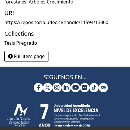
forestales
,
Árboles Crecimiento
URI
https://repositorio.udec.cl/handle/11594/13300
Collections
Tesis Pregrado
Full item page
SÍGUENOS EN...