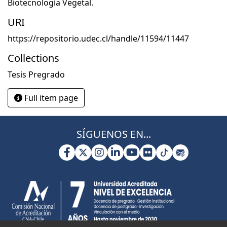
Biotecnología Vegetal.
URI
https://repositorio.udec.cl/handle/11594/11447
Collections
Tesis Pregrado
Full item page
SÍGUENOS EN...