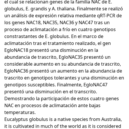
el cual se relacionan genes de la familia NAC de E.
globulus, E. grandis y A. thaliana. Finalmente se realizó
un análisis de expresión relativa mediante qRT-PCR de
los genes NAC18, NAC35, NAC36 y NAC47 tras un
proceso de aclimatación a frío en cuatro genotipos
constrastantes de E. globulus. En el marco de
aclimatación tras el tratamiento realizado, el gen
EgloNAC18 presentó una disminución en la
abundancia de trascrito, EgloNAC35 presentó un
considerable aumento en su abundancia de trascrito,
EgloNAC36 presentó un aumento en la abundancia de
trascrito en genotipos tolerantes y una disminución en
genotipos susceptibles. Finalmente, EgloNAC47
presentó una disminución en el transcrito.
Demostrando la participación de estos cuatro genes
NAC en procesos de aclimatación ante bajas
temperaturas.
Eucalyptus globulus is a native species from Australia,
it is cultivated in much of the world as it is considered