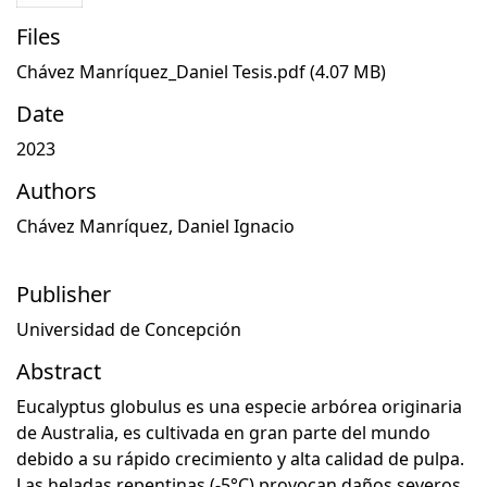
Files
Chávez Manríquez_Daniel Tesis.pdf
(4.07 MB)
Date
2023
Authors
Chávez Manríquez, Daniel Ignacio
Publisher
Universidad de Concepción
Abstract
Eucalyptus globulus es una especie arbórea originaria
de Australia, es cultivada en gran parte del mundo
debido a su rápido crecimiento y alta calidad de pulpa.
Las heladas repentinas (-5°C) provocan daños severos