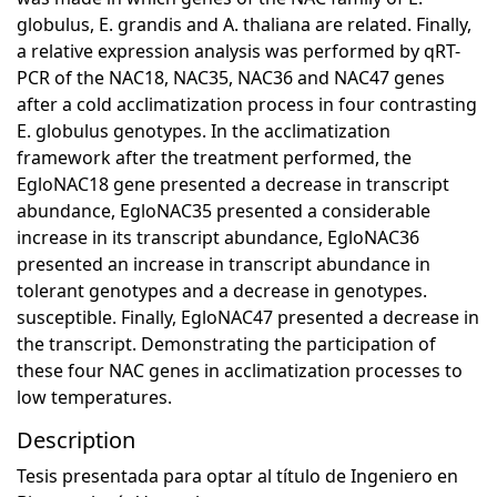
globulus, E. grandis and A. thaliana are related. Finally,
a relative expression analysis was performed by qRT-
PCR of the NAC18, NAC35, NAC36 and NAC47 genes
after a cold acclimatization process in four contrasting
E. globulus genotypes. In the acclimatization
framework after the treatment performed, the
EgloNAC18 gene presented a decrease in transcript
abundance, EgloNAC35 presented a considerable
increase in its transcript abundance, EgloNAC36
presented an increase in transcript abundance in
tolerant genotypes and a decrease in genotypes.
susceptible. Finally, EgloNAC47 presented a decrease in
the transcript. Demonstrating the participation of
these four NAC genes in acclimatization processes to
low temperatures.
Description
Tesis presentada para optar al título de Ingeniero en