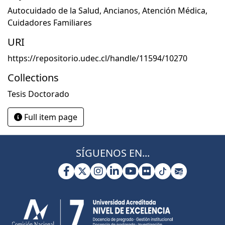
Autocuidado de la Salud
,
Ancianos
,
Atención Médica
,
Cuidadores Familiares
URI
https://repositorio.udec.cl/handle/11594/10270
Collections
Tesis Doctorado
Full item page
SÍGUENOS EN...