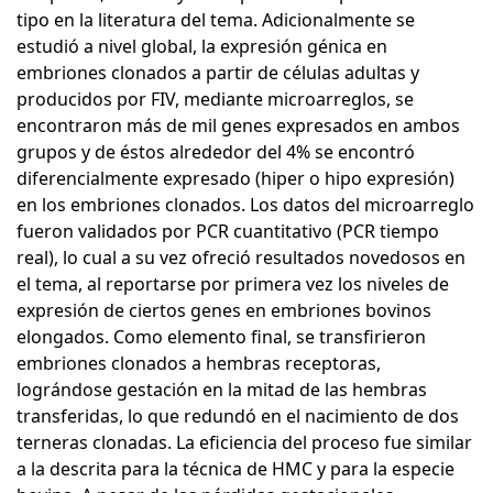
tipo en la literatura del tema. Adicionalmente se
estudió a nivel global, la expresión génica en
embriones clonados a partir de células adultas y
producidos por FIV, mediante microarreglos, se
encontraron más de mil genes expresados en ambos
grupos y de éstos alrededor del 4% se encontró
diferencialmente expresado (hiper o hipo expresión)
en los embriones clonados. Los datos del microarreglo
fueron validados por PCR cuantitativo (PCR tiempo
real), lo cual a su vez ofreció resultados novedosos en
el tema, al reportarse por primera vez los niveles de
expresión de ciertos genes en embriones bovinos
elongados. Como elemento final, se transfirieron
embriones clonados a hembras receptoras,
lográndose gestación en la mitad de las hembras
transferidas, lo que redundó en el nacimiento de dos
terneras clonadas. La eficiencia del proceso fue similar
a la descrita para la técnica de HMC y para la especie