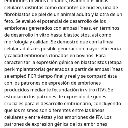
embriones bovinos clonados, usando dos líneas
celulares distintas como donantes de núcleo, una de
fibroblastos de piel de un animal adulto y la otra de un
feto. Se evaluó el potencial de desarrollo de los
embriones generados con ambas líneas, en términos
de desarrollo in vitro hasta blastocistos, así como
morfología y calidad. Se demostró que con la línea
celular adulta es posible generar con mayor eficiencia
y calidad embriones clonados en bovinos. Para
caracterizar la expresión génica en blastocistos (etapa
peri-implantatoria) generados a partir de ambas líneas
se empleó PCR tiempo final y real y se comparó ésta
con los patrones de expresión de embriones
producidos mediante fecundación in vitro (FIV). Se
estudiaron los patrones de expresión de genes
cruciales para el desarrollo embrionario, concluyendo
que los mismos son diferentes entre las líneas
celulares y entre éstas y los embriones de FIV. Los
patrones de expresión génica de los embriones