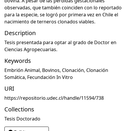
bovina. A pesar de las pérdidas gestacionales
observadas, que también coinciden con lo reportado
para la especie, se logró por primera vez en Chile el
nacimiento de terneros clonados viables.
Description
Tesis presentada para optar al grado de Doctor en
Ciencias Agropecuarias.
Keywords
Embrión Animal
,
Bovinos
,
Clonación
,
Clonación
Somática
,
Fecundación In Vitro
URI
https://repositorio.udec.cl/handle/11594/738
Collections
Tesis Doctorado