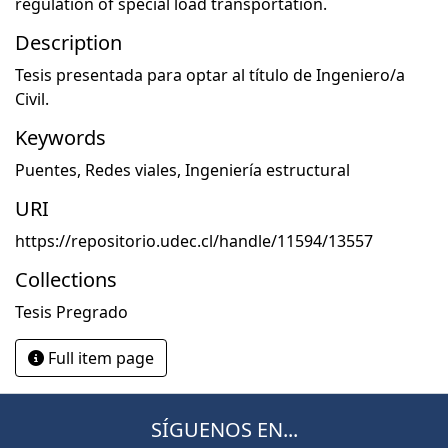
regulation of special load transportation.
Description
Tesis presentada para optar al título de Ingeniero/a
Civil.
Keywords
Puentes
,
Redes viales
,
Ingeniería estructural
URI
https://repositorio.udec.cl/handle/11594/13557
Collections
Tesis Pregrado
Full item page
SÍGUENOS EN...