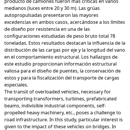
producto de camiones fueron más críticas en vanos
medianos (luces entre 20 y 30 m). Las grúas
autopropulsadas presentaron las mayores
excedencias en ambos casos, acercándose a los límites
de diseño por resistencia en una de las
configuraciones estudiadas de peso bruto total 78
toneladas. Estos resultados destacan la influencia de la
distribución de las cargas por eje y la longitud del vano
en el comportamiento estructural. Los hallazgos de
este estudio proporcionan información estructural
valiosa para el diseño de puentes, la conservación de
estos y para la fiscalización del transporte de cargas
especiales.
The transit of overloaded vehicles, necessary for
transporting transformers, turbines, prefabricated
beams, indivisible industrial components, self-
propelled heavy machinery, etc., poses a challenge to
road infrastructure. In this study, particular interest is
given to the impact of these vehicles on bridges. In