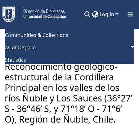
Log In
Communities & Collections
Home
Universidad de Concepción
Facultad de Ciencias Químicas
Tesis Pregrado
All of DSpace
Reconocimiento geológico-estructural de la Cordillera Principal en los valles de los ríos Ñuble y Los Sauces (36°27’ S - 36°46’ S, y 71°18’ O - 71°6’ O), Región de Ñuble, Chile.
Statistics
Reconocimiento geológico-
estructural de la Cordillera
Principal en los valles de los
ríos Ñuble y Los Sauces (36°27’
S - 36°46’ S, y 71°18’ O - 71°6’
O), Región de Ñuble, Chile.