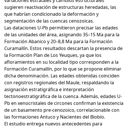
variaciones estratales y cambios estructurales
sugieren reactivación de estructuras heredadas, las
que habrían condicionado la deformación y
segmentación de las cuencas cenozoicas.
Las dataciones U-Pb permitieron precisar las edades
de las unidades del área, asignando 35–15 Ma para la
Formación Abanico y 20–8,8 Ma para la Formación
Curamallín. Estos resultados descartan la presencia de
la Formación Plan de Los Yeuques, ya que los
afloramientos en su localidad tipo corresponden a la
Formación Curamallín, por lo que se propone eliminar
dicha denominación. Las edades obtenidas coinciden
con registros regionales del Maule, respaldando la
asignación estratigráfica e interpretación
tectonoestratigráfica de la cuenca. Además, edades U-
Pb en xenocristales de circones confirman la existencia
de un basamento pre-cenozoico, correlacionable con
las formaciones Antuco y Nacientes del Biobío.
El estudio entrega nuevos antecedentes para