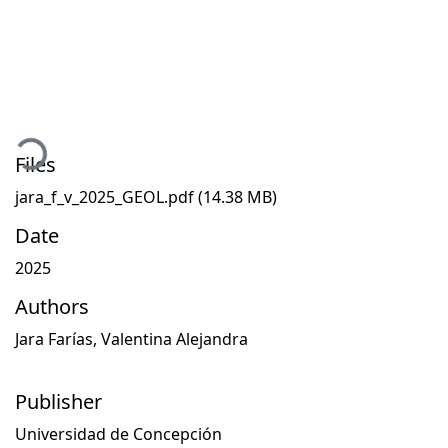
Loading...
Files
jara_f_v_2025_GEOL.pdf
(14.38 MB)
Date
2025
Authors
Jara Farías, Valentina Alejandra
Publisher
Universidad de Concepción