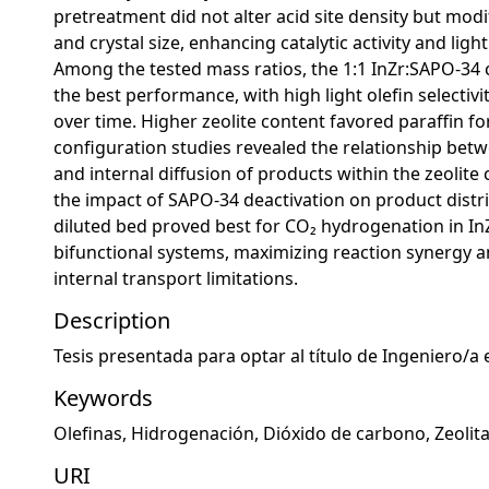
pretreatment did not alter acid site density but modif
and crystal size, enhancing catalytic activity and light 
Among the tested mass ratios, the 1:1 InZr:SAPO-34
the best performance, with high light olefin selectivi
over time. Higher zeolite content favored paraffin fo
configuration studies revealed the relationship betw
and internal diffusion of products within the zeolite c
the impact of SAPO-34 deactivation on product distr
diluted bed proved best for CO₂ hydrogenation in I
bifunctional systems, maximizing reaction synergy 
internal transport limitations.
Description
Tesis presentada para optar al título de Ingeniero/a 
Keywords
Olefinas
,
Hidrogenación
,
Dióxido de carbono
,
Zeolit
URI