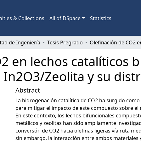
ties & Collections
All of DSpace
Statistics
tad de Ingeniería
Tesis Pregrado
2 en lechos catalíticos b
 In2O3/Zeolita y su dist
Abstract
La hidrogenación catalítica de CO2 ha surgido como 
para mitigar el impacto de este compuesto sobre e
En este contexto, los lechos bifuncionales compuest
metálicos y zeolitas han sido ampliamente investiga
conversón de CO2 hacia olefinas ligeras vía ruta me
sin embargo, la interacción entre ambos materiales y