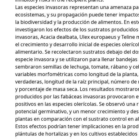
Las especies invasoras representan una amenaza pa
ecosistemas, y su propagación puede tener impactos 
la biodiversidad y la producción de alimentos. En est
investigaron los efectos de los sustratos producidos
invasoras, Acacia dealbata, Ulex europaeus y Teline
el crecimiento y desarrollo inicial de especies oleríco
alimentario. Se recolectaron sustratos debajo del do
especie invasora y se utilizaron para llenar bandejas
sembraron semillas de lechuga, tomate, rábano y ceb
variables morfométricas como longitud de la planta
verdaderas, longitud de la raíz principal, número de
y porcentaje de masa seca. Los resultados mostraro
producidos por las fabáceas invasoras provocaron e
positivos en las especies olerícolas. Se observó una 
potencial germinativo, y un menor crecimiento y desa
plantas en comparación con el sustrato control en a
Estos efectos podrían tener implicaciones en la pro
plántulas de hortalizas y en los cultivos establecidos