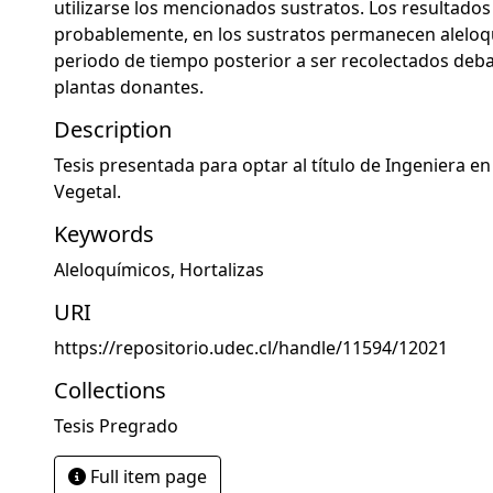
utilizarse los mencionados sustratos. Los resultado
probablemente, en los sustratos permanecen aleloq
periodo de tiempo posterior a ser recolectados debaj
plantas donantes.
Description
Tesis presentada para optar al título de Ingeniera e
Vegetal.
Keywords
Aleloquímicos
,
Hortalizas
URI
https://repositorio.udec.cl/handle/11594/12021
Collections
Tesis Pregrado
Full item page