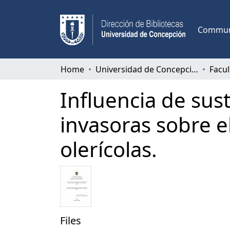
Communi
Home
Universidad de Concepción
Influencia de sus
invasoras sobre el
olerícolas.
Files