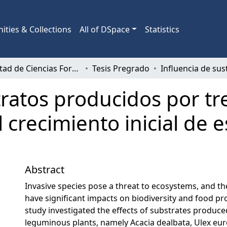
ties & Collections
All of DSpace
Statistics
Facultad de Ciencias Forestales
Tesis Pregrado
tratos producidos por tr
 crecimiento inicial de 
Abstract
Invasive species pose a threat to ecosystems, and th
have significant impacts on biodiversity and food pr
study investigated the effects of substrates produce
leguminous plants, namely Acacia dealbata, Ulex eur