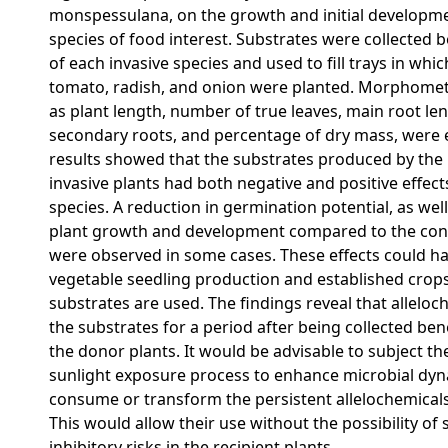
monspessulana, on the growth and initial developme
species of food interest. Substrates were collected
of each invasive species and used to fill trays in whic
tomato, radish, and onion were planted. Morphometr
as plant length, number of true leaves, main root le
secondary roots, and percentage of dry mass, were 
results showed that the substrates produced by th
invasive plants had both negative and positive effec
species. A reduction in germination potential, as wel
plant growth and development compared to the cont
were observed in some cases. These effects could ha
vegetable seedling production and established crops
substrates are used. The findings reveal that alleloch
the substrates for a period after being collected be
the donor plants. It would be advisable to subject th
sunlight exposure process to enhance microbial dyn
consume or transform the persistent allelochemicals
This would allow their use without the possibility of 
inhibitory risks in the recipient plants.