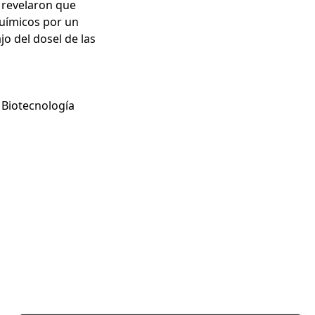
s revelaron que
uímicos por un
o del dosel de las
n Biotecnología