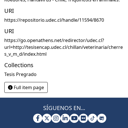
URI
https://repositorio.udec.cl/handle/11594/8670
URI
https://go.openathens.net/redirector/udec.cl?
url=http://tesisencap.udec.cl/chillan/veterinaria/cherre
s_v_m_d/index.html
Collections
Tesis Pregrado
Full item page
SÍGUENOS EN...