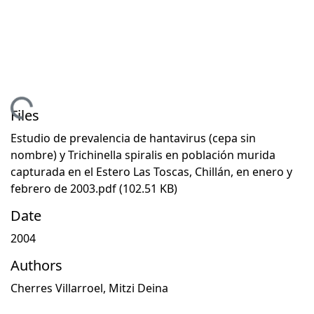
Loading...
Files
Estudio de prevalencia de hantavirus (cepa sin
nombre) y Trichinella spiralis en población murida
capturada en el Estero Las Toscas, Chillán, en enero y
febrero de 2003.pdf
(102.51 KB)
Date
2004
Authors
Cherres Villarroel, Mitzi Deina