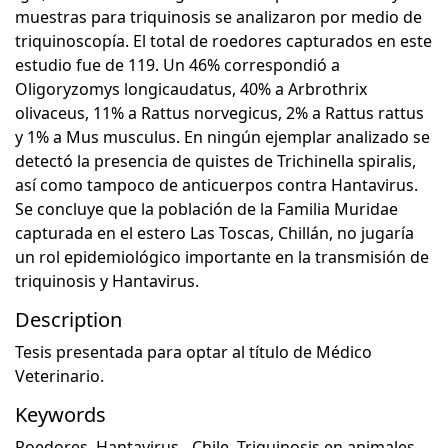
muestras para triquinosis se analizaron por medio de
triquinoscopía. El total de roedores capturados en este
estudio fue de 119. Un 46% correspondió a
Oligoryzomys longicaudatus, 40% a Arbrothrix
olivaceus, 11% a Rattus norvegicus, 2% a Rattus rattus
y 1% a Mus musculus. En ningún ejemplar analizado se
detectó la presencia de quistes de Trichinella spiralis,
así como tampoco de anticuerpos contra Hantavirus.
Se concluye que la población de la Familia Muridae
capturada en el estero Las Toscas, Chillán, no jugaría
un rol epidemiológico importante en la transmisión de
triquinosis y Hantavirus.
Description
Tesis presentada para optar al título de Médico
Veterinario.
Keywords
Roedores
,
Hantavirus - Chile
,
Triquinosis en animales.