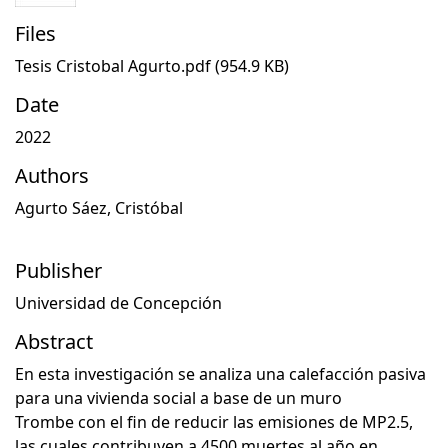
Files
Tesis Cristobal Agurto.pdf
(954.9 KB)
Date
2022
Authors
Agurto Sáez, Cristóbal
Publisher
Universidad de Concepción
Abstract
En esta investigación se analiza una calefacción pasiva
para una vivienda social a base de un muro
Trombe con el fin de reducir las emisiones de MP2.5,
las cuales contribuyen a 4500 muertes al año en