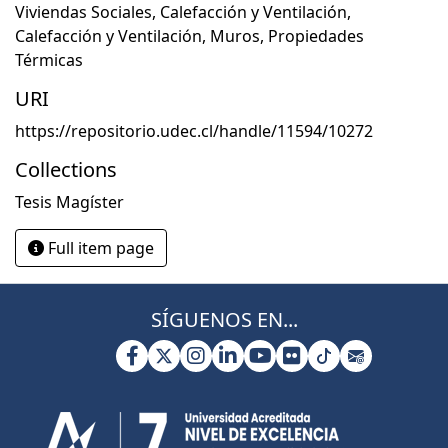
Viviendas Sociales
,
Calefacción y Ventilación
,
Calefacción y Ventilación
,
Muros
,
Propiedades
Térmicas
URI
https://repositorio.udec.cl/handle/11594/10272
Collections
Tesis Magíster
Full item page
SÍGUENOS EN...