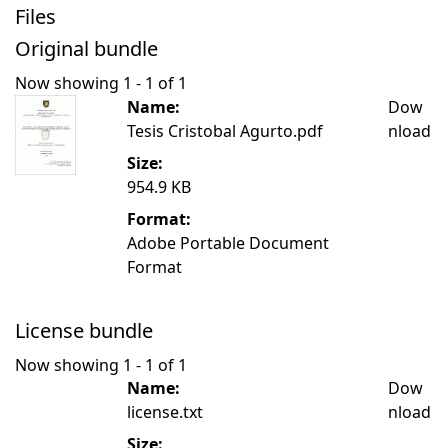
Files
Original bundle
Now showing
1 - 1 of 1
Name:
Dow
Tesis Cristobal Agurto.pdf
nload
Size:
954.9 KB
Format:
Adobe Portable Document
Format
License bundle
Now showing
1 - 1 of 1
Name:
Dow
license.txt
nload
Size: