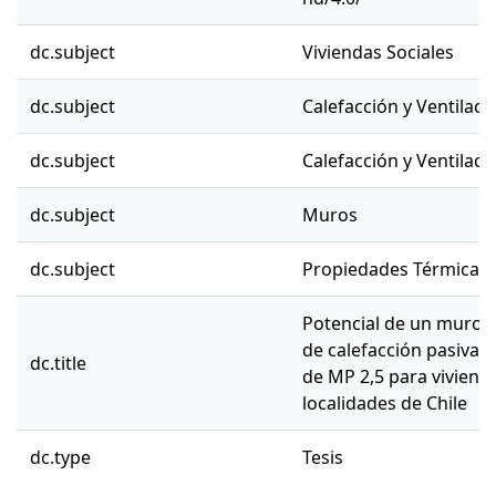
dc.subject
Viviendas Sociales
dc.subject
Calefacción y Ventilaci
dc.subject
Calefacción y Ventilaci
dc.subject
Muros
dc.subject
Propiedades Térmicas
Potencial de un muro
de calefacción pasiva 
dc.title
de MP 2,5 para viviend
localidades de Chile
dc.type
Tesis