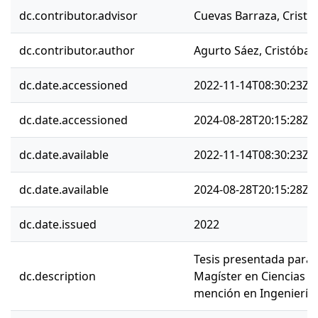
dc.contributor.advisor
Cuevas Barraza, Cristia
dc.contributor.author
Agurto Sáez, Cristóbal
dc.date.accessioned
2022-11-14T08:30:23Z
dc.date.accessioned
2024-08-28T20:15:28Z
dc.date.available
2022-11-14T08:30:23Z
dc.date.available
2024-08-28T20:15:28Z
dc.date.issued
2022
Tesis presentada para 
dc.description
Magíster en Ciencias de
mención en Ingeniería