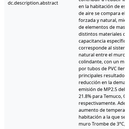
dc.description.abstract
en la habitación de estu
de aire se compara el e
forzada y natural, mien
de elementos de masa 
distintos materiales co
capacitancia específic
corresponde al sistema
natural entre el muro 
colindante, con un m
por tubos de PVC llen
principales resultados,
reducción en la demand
emisión de MP2.5 del o
21.8% para Temuco, Os
respectivamente. Adem
aumento de temperatu
habitación a la que se
muro Trombe de 3°C, 2