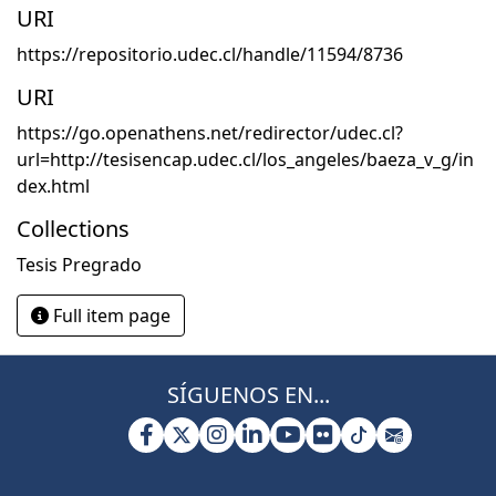
URI
https://repositorio.udec.cl/handle/11594/8736
URI
https://go.openathens.net/redirector/udec.cl?
url=http://tesisencap.udec.cl/los_angeles/baeza_v_g/in
dex.html
Collections
Tesis Pregrado
Full item page
SÍGUENOS EN...