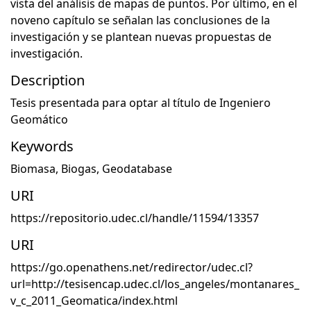
vista del análisis de mapas de puntos. Por último, en el
noveno capítulo se señalan las conclusiones de la
investigación y se plantean nuevas propuestas de
investigación.
Description
Tesis presentada para optar al título de Ingeniero
Geomático
Keywords
Biomasa
,
Biogas
,
Geodatabase
URI
https://repositorio.udec.cl/handle/11594/13357
URI
https://go.openathens.net/redirector/udec.cl?
url=http://tesisencap.udec.cl/los_angeles/montanares_
v_c_2011_Geomatica/index.html