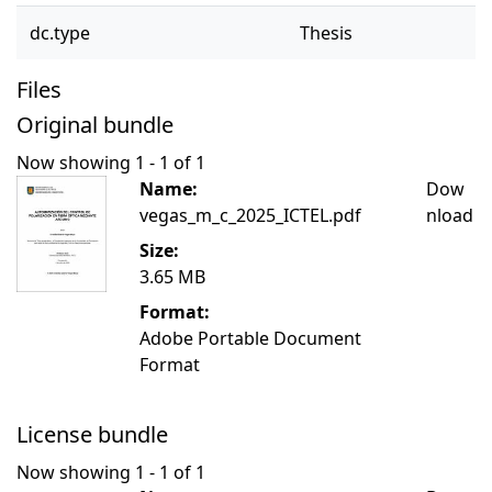
dc.type
Thesis
Files
Original bundle
Now showing
1 - 1 of 1
Name:
Dow
vegas_m_c_2025_ICTEL.pdf
nload
Size:
3.65 MB
Format:
Adobe Portable Document
Format
License bundle
Now showing
1 - 1 of 1