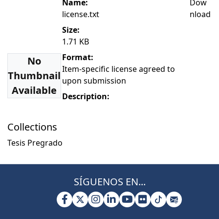
Name:
Dow
license.txt
nload
Size:
1.71 KB
Format:
No
Item-specific license agreed to
Thumbnail
upon submission
Available
Description:
Collections
Tesis Pregrado
SÍGUENOS EN...