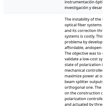
instrumentación óptic
investigación y desarro
The instability of the st
optical fiber systems d
and its correction thr
systems is costly. This
problema by developin
affordable, andopen-so
The objective was to d
validate a low-cost sys
state of polarization in
mechanical controller 
maximize power at one 
beam splitter outputs a
orthogonal one. The 
on the construction of
polarization controller
and actuated by three