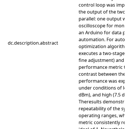
control loop was impl
the output of the two 
parallel: one output wa
oscilloscope for monit
an Arduino for data pr
automation. For autom
dc.description.abstract
optimization algorith
executes a two-stage s
fine adjustment) and i
performance metric t
contrast between the o
performance was exper
under conditions of low
dBm), and high (7.5 dB
Theresults demonstrate
repeatability of the sy
operating ranges, whe
metric consistently rea