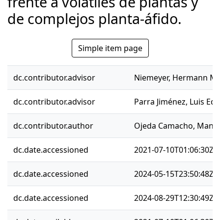
frente a volátiles de plantas y
de complejos planta-áfido.
Simple item page
dc.contributor.advisor
Niemeyer, Hermann M.
dc.contributor.advisor
Parra Jiménez, Luis Ed
dc.contributor.author
Ojeda Camacho, Manu
dc.date.accessioned
2021-07-10T01:06:30Z
dc.date.accessioned
2024-05-15T23:50:48Z
dc.date.accessioned
2024-08-29T12:30:49Z