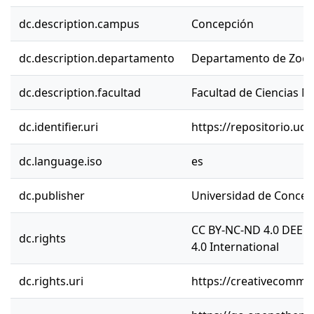
dc.description.campus
Concepción
dc.description.departamento
Departamento de Zool
dc.description.facultad
Facultad de Ciencias N
dc.identifier.uri
https://repositorio.ud
dc.language.iso
es
dc.publisher
Universidad de Concep
CC BY-NC-ND 4.0 DEED
dc.rights
4.0 International
dc.rights.uri
https://creativecommon