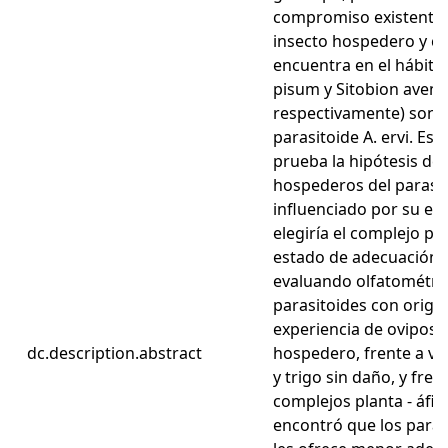
compromiso existente e
insecto hospedero y co
encuentra en el hábita
pisum y Sitobion avenae
respectivamente) son 
parasitoide A. ervi. Es
prueba la hipótesis de
hospederos del parasit
influenciado por su est
elegiría el complejo p
estado de adecuación. 
evaluando olfatométric
parasitoides con origen
experiencia de oviposic
dc.description.abstract
hospedero, frente a vol
y trigo sin daño, y fren
complejos planta - áfi
encontró que los paras