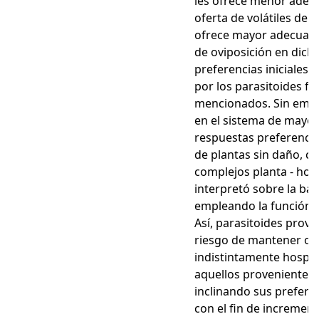
les ofrece menor adecua
oferta de volátiles del
ofrece mayor adecuación
de oviposición en dicho 
preferencias iniciales 
por los parasitoides fre
mencionados. Sin embar
en el sistema de mayo
respuestas preferencial
de plantas sin daño, c
complejos planta - ho
interpretó sobre la bas
empleando la función 
Así, parasitoides prove
riesgo de mantener o 
indistintamente hosped
aquellos provenientes 
inclinando sus preferen
con el fin de incremen