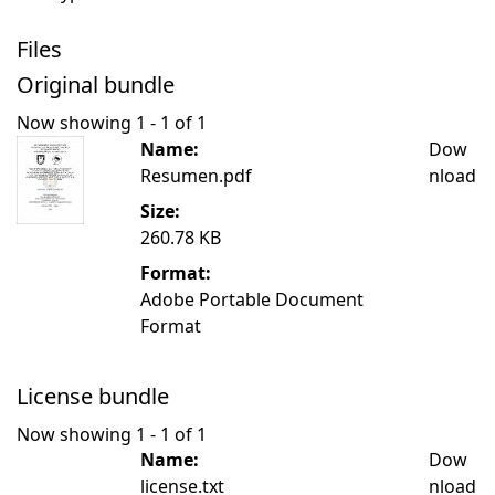
Files
Original bundle
Now showing
1 - 1 of 1
Name:
Dow
Resumen.pdf
nload
Size:
260.78 KB
Format:
Adobe Portable Document
Format
License bundle
Now showing
1 - 1 of 1
Name:
Dow
license.txt
nload