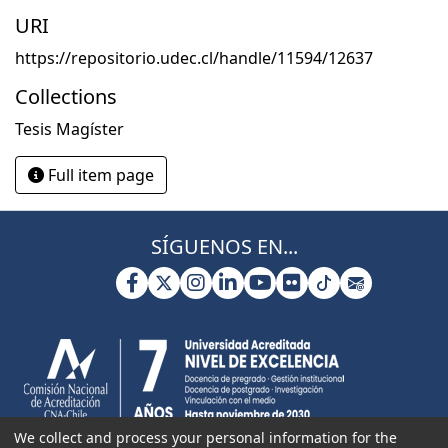
URI
https://repositorio.udec.cl/handle/11594/12637
Collections
Tesis Magíster
Full item page
SÍGUENOS EN...
We collect and process your personal information for the