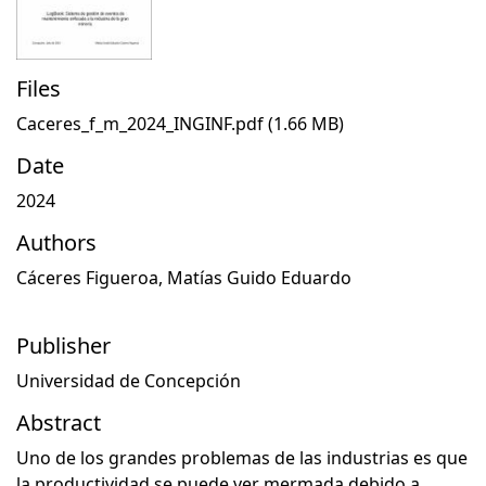
Files
Caceres_f_m_2024_INGINF.pdf
(1.66 MB)
Date
2024
Authors
Cáceres Figueroa, Matías Guido Eduardo
Publisher
Universidad de Concepción
Abstract
Uno de los grandes problemas de las industrias es que
la productividad se puede ver mermada debido a