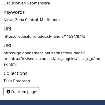
Ejecución en Geomensura
Keywords
Nieve
,
Zona Central
,
Mediciones
URI
https://repositorio.udec.cl/handle/11594/8775
URI
https://go.openathens.net/redirector/udec.cl?
url=http://tesisencap.udec.cl/los_angeles/saez_e_d/ind
ex.html
Collections
Tesis Pregrado
Full item page