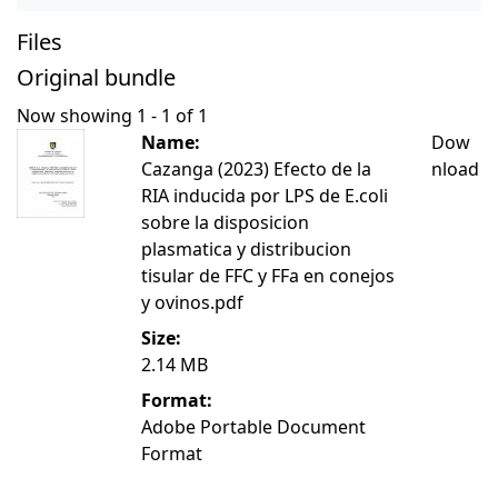
Files
Original bundle
Now showing
1 - 1 of 1
Name:
Dow
Cazanga (2023) Efecto de la
nload
RIA inducida por LPS de E.coli
sobre la disposicion
plasmatica y distribucion
tisular de FFC y FFa en conejos
y ovinos.pdf
Size:
2.14 MB
Format:
Adobe Portable Document
Format