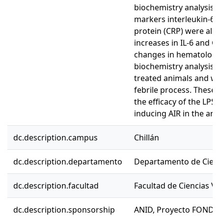
biochemistry analysis,
markers interleukin-6 (
protein (CRP) were als
increases in IL-6 and 
changes in hematologi
biochemistry analysis 
treated animals and we
febrile process. Thes
the efficacy of the LPS
inducing AIR in the ani
dc.description.campus
Chillán
dc.description.departamento
Departamento de Cienci
dc.description.facultad
Facultad de Ciencias Ve
dc.description.sponsorship
ANID, Proyecto FONDE