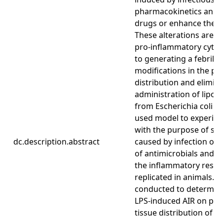
pharmacokinetics and m
drugs or enhance their 
These alterations are c
pro-inflammatory cytok
to generating a febrile
modifications in the p
distribution and elimin
administration of lipop
from Escherichia coli (E
used model to experime
with the purpose of st
dc.description.abstract
caused by infection on
of antimicrobials and o
the inflammatory respo
replicated in animals.
conducted to determine 
LPS-induced AIR on pla
tissue distribution of 