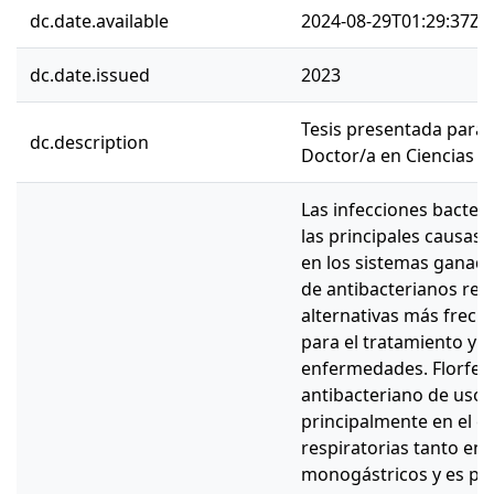
dc.date.available
2024-08-29T01:29:37Z
dc.date.issued
2023
Tesis presentada para 
dc.description
Doctor/a en Ciencias Ve
Las infecciones bacter
las principales causas
en los sistemas ganade
de antibacterianos rep
alternativas más frecu
para el tratamiento y c
enfermedades. Florfeni
antibacteriano de uso v
principalmente en el co
respiratorias tanto e
monogástricos y es posi