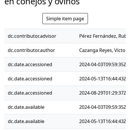
en conejos y ovinos
Simple item page
dc.contributor.advisor
Pérez Fernández, Rub
dc.contributor.author
Cazanga Reyes, Victori
dc.date.accessioned
2024-04-03T09:59:35Z
dc.date.accessioned
2024-05-13T16:44:43Z
dc.date.accessioned
2024-08-29T01:29:37Z
dc.date.available
2024-04-03T09:59:35Z
dc.date.available
2024-05-13T16:44:43Z