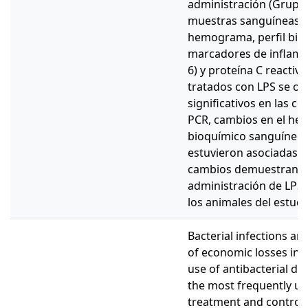
administración (Grupo 
muestras sanguíneas pa
hemograma, perfil bioq
marcadores de inflamac
6) y proteína C reactiva
tratados con LPS se o
significativos en las c
PCR, cambios en el he
bioquímico sanguíneo,
estuvieron asociadas a 
cambios demuestran la
administración de LPS 
los animales del estudi
Bacterial infections ar
of economic losses in l
use of antibacterial d
the most frequently use
treatment and control 