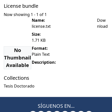
License bundle
Now showing
1 - 1 of 1
Name:
Dow
license.txt
nload
Size:
1.71 KB
Format:
No
Plain Text
Thumbnail
Description:
Available
Collections
Tesis Doctorado
SÍGUENOS EN...