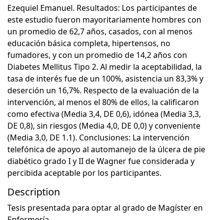
Ezequiel Emanuel. Resultados: Los participantes de
este estudio fueron mayoritariamente hombres con
un promedio de 62,7 años, casados, con al menos
educación básica completa, hipertensos, no
fumadores, y con un promedio de 14,2 años con
Diabetes Mellitus Tipo 2. Al medir la aceptabilidad, la
tasa de interés fue de un 100%, asistencia un 83,3% y
deserción un 16,7%. Respecto de la evaluación de la
intervención, al menos el 80% de ellos, la calificaron
como efectiva (Media 3,4, DE 0,6), idónea (Media 3,3,
DE 0,8), sin riesgos (Media 4,0, DE 0,0) y conveniente
(Media 3,0, DE 1.1). Conclusiones: La intervención
telefónica de apoyo al automanejo de la úlcera de pie
diabético grado I y II de Wagner fue considerada y
percibida aceptable por los participantes.
Description
Tesis presentada para optar al grado de Magíster en
Enfermería.