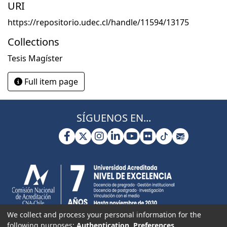
URI
https://repositorio.udec.cl/handle/11594/13175
Collections
Tesis Magíster
Full item page
SÍGUENOS EN...
We collect and process your personal information for the
following purposes:
Authentication, Preferences,