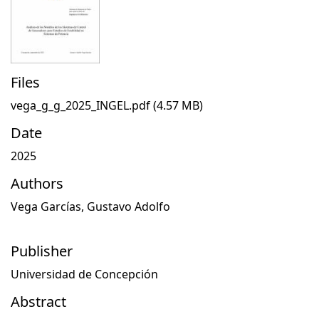
Files
vega_g_g_2025_INGEL.pdf
(4.57 MB)
Date
2025
Authors
Vega Garcías, Gustavo Adolfo
Publisher
Universidad de Concepción
Abstract