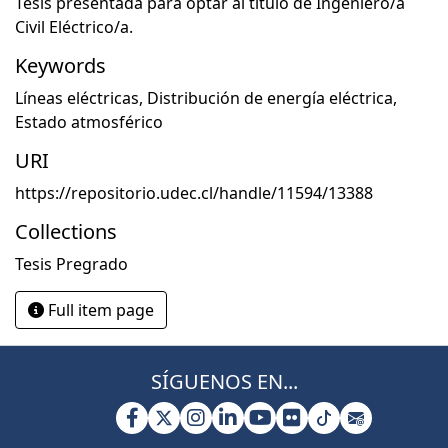
Tesis presentada para optar al título de Ingeniero/a
Civil Eléctrico/a.
Keywords
Líneas eléctricas
,
Distribución de energía eléctrica
,
Estado atmosférico
URI
https://repositorio.udec.cl/handle/11594/13388
Collections
Tesis Pregrado
Full item page
SÍGUENOS EN...