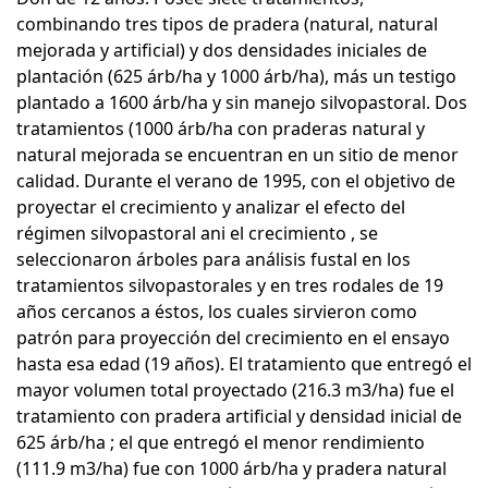
combinando tres tipos de pradera (natural, natural
mejorada y artificial) y dos densidades iniciales de
plantación (625 árb/ha y 1000 árb/ha), más un testigo
plantado a 1600 árb/ha y sin manejo silvopastoral. Dos
tratamientos (1000 árb/ha con praderas natural y
natural mejorada se encuentran en un sitio de menor
calidad. Durante el verano de 1995, con el objetivo de
proyectar el crecimiento y analizar el efecto del
régimen silvopastoral ani el crecimiento , se
seleccionaron árboles para análisis fustal en los
tratamientos silvopastorales y en tres rodales de 19
años cercanos a éstos, los cuales sirvieron como
patrón para proyección del crecimiento en el ensayo
hasta esa edad (19 años). El tratamiento que entregó el
mayor volumen total proyectado (216.3 m3/ha) fue el
tratamiento con pradera artificial y densidad inicial de
625 árb/ha ; el que entregó el menor rendimiento
(111.9 m3/ha) fue con 1000 árb/ha y pradera natural