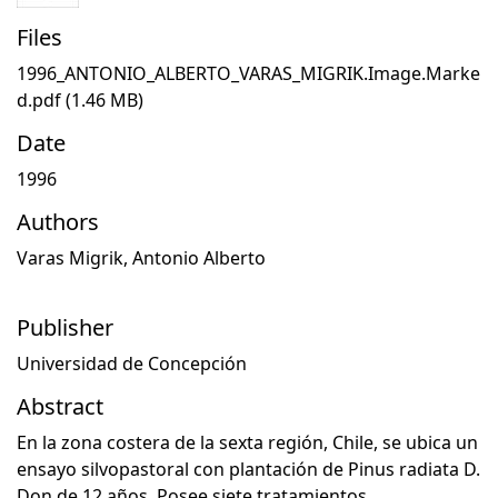
Files
1996_ANTONIO_ALBERTO_VARAS_MIGRIK.Image.Marke
d.pdf
(1.46 MB)
Date
1996
Authors
Varas Migrik, Antonio Alberto
Publisher
Universidad de Concepción
Abstract
En la zona costera de la sexta región, Chile, se ubica un
ensayo silvopastoral con plantación de Pinus radiata D.
Don de 12 años. Posee siete tratamientos,