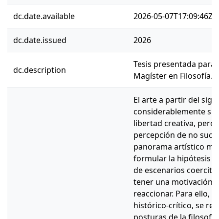
dc.date.available
2026-05-07T17:09:46Z
dc.date.issued
2026
Tesis presentada para 
dc.description
Magíster en Filosofía.
El arte a partir del sig
considerablemente sus
libertad creativa, per
percepción de no suced
panorama artístico mund
formular la hipótesis s
de escenarios coercitiv
tener una motivación si
reaccionar. Para ello, 
histórico-crítico, se re
posturas de la filosofía 