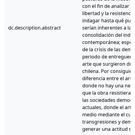
con el fin de analizar e
libertad y la resistencia
indagar hasta qué pun
dc.description.abstract
serían inherentes a la 
consolidación del indiv
contemporánea; especi
de la crisis de las demo
periodo de entreguerra
arte que surgieron dur
chilena. Por consiguien
diferencia entre el art
donde no hay una nece
que la obra resistiera a
las sociedades democrá
actuales, donde el arte
medio mediante el cua
transgresiones y dema
generar una actitud crí