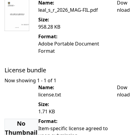
Name:
Dow
leal_s_r_2026_MAG-FIL.pdf
nload
Size:
958.28 KB
Format:
Adobe Portable Document
Format
License bundle
Now showing
1 - 1 of 1
Name:
Dow
license.txt
nload
Size:
1.71 KB
Format:
No
Item-specific license agreed to
Thumbnail