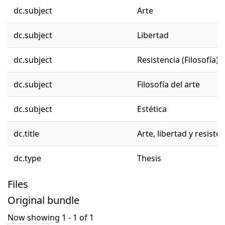
dc.subject
Arte
dc.subject
Libertad
dc.subject
Resistencia (Filosofía)
dc.subject
Filosofía del arte
dc.subject
Estética
dc.title
Arte, libertad y resisten
dc.type
Thesis
Files
Original bundle
Now showing
1 - 1 of 1