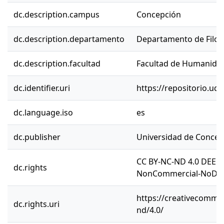
dc.description.campus
Concepción
dc.description.departamento
Departamento de Filos
dc.description.facultad
Facultad de Humanidad
dc.identifier.uri
https://repositorio.ud
dc.language.iso
es
dc.publisher
Universidad de Concep
CC BY-NC-ND 4.0 DEED 
dc.rights
NonCommercial-NoDeriv
https://creativecommon
dc.rights.uri
nd/4.0/