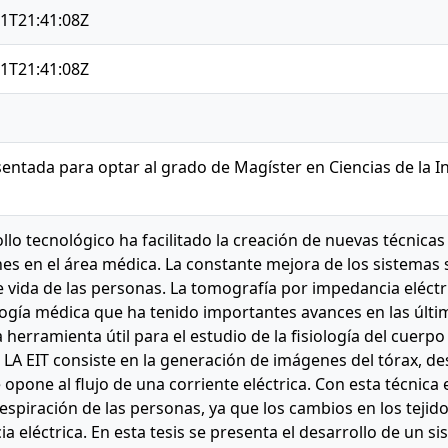
1T21:41:08Z
1T21:41:08Z
sentada para optar al grado de Magíster en Ciencias de la 
ollo tecnológico ha facilitado la creación de nuevas técnica
nes en el área médica. La constante mejora de los sistemas 
e vida de las personas. La tomografía por impedancia eléctri
gía médica que ha tenido importantes avances en las últi
herramienta útil para el estudio de la fisiología del cuerp
 LA EIT consiste en la generación de imágenes del tórax, de
 opone al flujo de una corriente eléctrica. Con esta técnica
respiración de las personas, ya que los cambios en los teji
a eléctrica. En esta tesis se presenta el desarrollo de un s