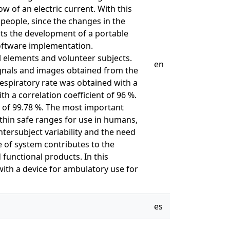
w of an electric current. With this
 people, since the changes in the
nts the development of a portable
software implementation.
l elements and volunteer subjects.
en
ignals and images obtained from the
espiratory rate was obtained with a
th a correlation coefficient of 96 %.
y of 99.78 %. The most important
ithin safe ranges for use in humans,
ntersubject variability and the need
e of system contributes to the
functional products. In this
 with a device for ambulatory use for
es