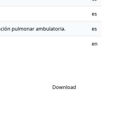
es
nción pulmonar ambulatoria.
es
en
Download