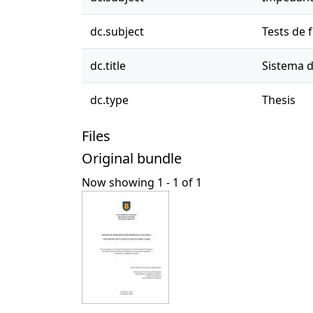
dc.subject
Tests de
dc.title
Sistema d
dc.type
Thesis
Files
Original bundle
Now showing
1 - 1 of 1