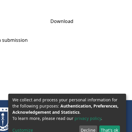
Download
on submission
We collect and process your personal information for
the following purposes:
Authentication, Preferences,
Acknowledgement and Statistics
.
To learn more, please read our
privacy policy
.
Customize
Decline
That's ok