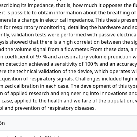
escribing its impedance, that is, how much it opposes the flo
 it is possible to obtain information about the breathing of
enerate a change in electrical impedance. This thesis prese
m for respiratory monitoring, detailing the hardware and 
tly, validation tests were performed with passive electrica
ysis showed that there is a high correlation between the s
d the volume signal from a flowmeter. From these data, a r
on coefficient of 97 % and a respiratory volume prediction wi
on detection achieved a sensitivity of 100 % and an accurac
ere the technical validation of the device, which operates w
cquisition of respiratory signals. Challenges included high i
mized calibration in each case. The development of this typ
on of applied research and engineering into innovations and 
r case, applied to the health and welfare of the population,
ol and prevention of respiratory diseases.
ón