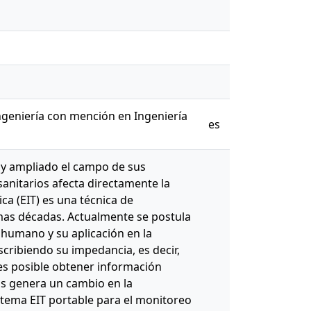
Ingeniería con mención en Ingeniería
es
s y ampliado el campo de sus
sanitarios afecta directamente la
ca (EIT) es una técnica de
mas décadas. Actualmente se postula
o humano y su aplicación en la
scribiendo su impedancia, es decir,
 es posible obtener información
dos genera un cambio en la
istema EIT portable para el monitoreo