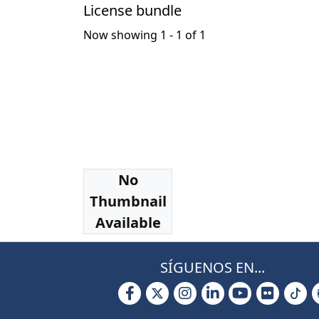
License bundle
Now showing
1 - 1 of 1
No
Collections
Thumbnail
Tesis Magíster
Available
SÍGUENOS EN...