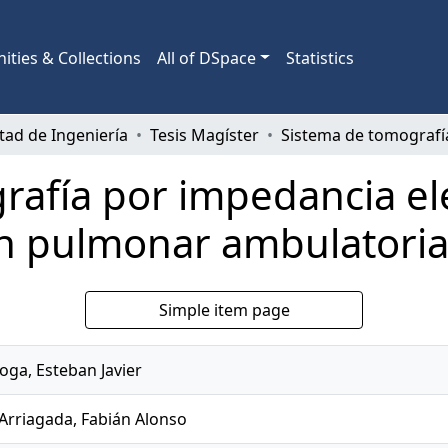
ties & Collections
All of DSpace
Statistics
tad de Ingeniería
Tesis Magíster
rafía por impedancia el
n pulmonar ambulatoria
Simple item page
oga, Esteban Javier
Arriagada, Fabián Alonso