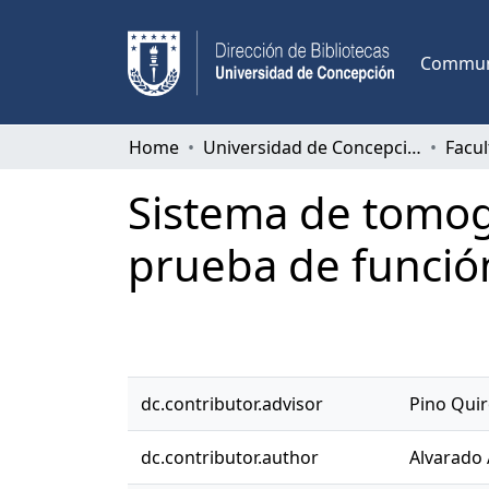
Communi
Home
Universidad de Concepción
Facul
Sistema de tomog
prueba de funció
dc.contributor.advisor
Pino Quir
dc.contributor.author
Alvarado 