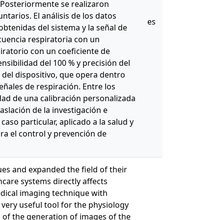
 Posteriormente se realizaron
tarios. El análisis de los datos
es
obtenidas del sistema y la señal de
cuencia respiratoria con un
iratorio con un coeficiente de
nsibilidad del 100 % y precisión del
 del dispositivo, que opera dentro
eñales de respiración. Entre los
sidad de una calibración personalizada
aslación de la investigación e
aso particular, aplicado a la salud y
ra el control y prevención de
es and expanded the field of their
care systems directly affects
medical imaging technique with
 very useful tool for the physiology
s of the generation of images of the