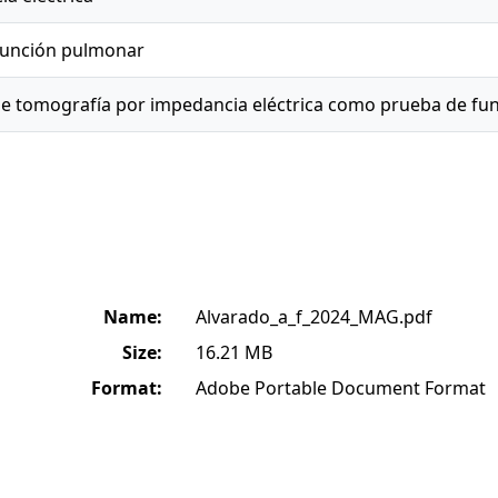
 función pulmonar
e tomografía por impedancia eléctrica como prueba de fu
Name:
Alvarado_a_f_2024_MAG.pdf
Size:
16.21 MB
Format:
Adobe Portable Document Format