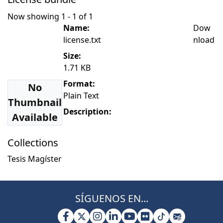
Now showing
1 - 1 of 1
Name:
Dow
license.txt
nload
Size:
1.71 KB
Format:
No
Plain Text
Thumbnail
Description:
Available
Collections
Tesis Magíster
SÍGUENOS EN...