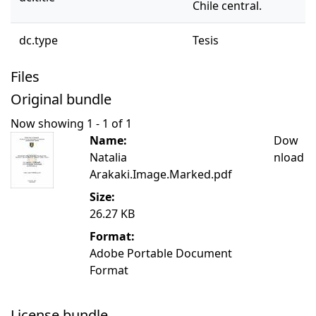
Chile central.
dc.type
Tesis
Files
Original bundle
Now showing
1 - 1 of 1
Name:
Dow
Natalia
nload
Arakaki.Image.Marked.pdf
Size:
26.27 KB
Format:
Adobe Portable Document
Format
License bundle