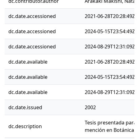
dc.contributor.author
Arakaki Makishi, Natali
dc.date.accessioned
2021-06-28T20:28:49Z
dc.date.accessioned
2024-05-15T23:54:49Z
dc.date.accessioned
2024-08-29T12:31:09Z
dc.date.available
2021-06-28T20:28:49Z
dc.date.available
2024-05-15T23:54:49Z
dc.date.available
2024-08-29T12:31:09Z
dc.date.issued
2002
Tesis presentada para 
dc.description
mención en Botánica.