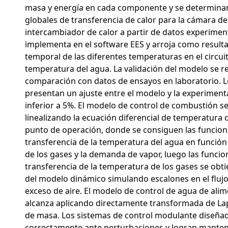
masa y energía en cada componente y se determinan 
globales de transferencia de calor para la cámara d
intercambiador de calor a partir de datos experimen
implementa en el software EES y arroja como resulta
temporal de las diferentes temperaturas en el circui
temperatura del agua. La validación del modelo se r
comparación con datos de ensayos en laboratorio. L
presentan un ajuste entre el modelo y la experiment
inferior a 5%. El modelo de control de combustión s
linealizando la ecuación diferencial de temperatura 
punto de operación, donde se consiguen las funcion
transferencia de la temperatura del agua en función
de los gases y la demanda de vapor, luego las funcio
transferencia de la temperatura de los gases se obt
del modelo dinámico simulando escalones en el fluj
exceso de aire. El modelo de control de agua de ali
alcanza aplicando directamente transformada de Lap
de masa. Los sistemas de control modulante diseñ
correctamente ante perturbaciones y logran mantene