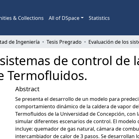
ties & Collections
All of DSpace
Statistics
tad de Ingeniería
Tesis Pregrado
 sistemas de control de 
e Termofluidos.
Abstract
Se presenta el desarrollo de un modelo para predecir
comportamiento dinámico de la caldera de vapor del
Termofluidos de la Universidad de Concepción, con la
simular diferentes escenarios de control. El modelo 
incluye: quemador de gas natural, cámara de combu
intercambiador de calor de 3 pasos. Se desarrollan l