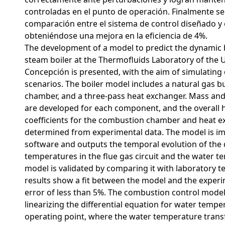
controladas en el punto de operación. Finalmente se
comparación entre el sistema de control diseñado y e
obteniéndose una mejora en la eficiencia de 4%.
The development of a model to predict the dynamic 
steam boiler at the Thermofluids Laboratory of the U
Concepción is presented, with the aim of simulating 
scenarios. The boiler model includes a natural gas 
chamber, and a three-pass heat exchanger. Mass an
are developed for each component, and the overall h
coefficients for the combustion chamber and heat e
determined from experimental data. The model is i
software and outputs the temporal evolution of the 
temperatures in the flue gas circuit and the water t
model is validated by comparing it with laboratory te
results show a fit between the model and the exper
error of less than 5%. The combustion control model
linearizing the differential equation for water tempe
operating point, where the water temperature transf