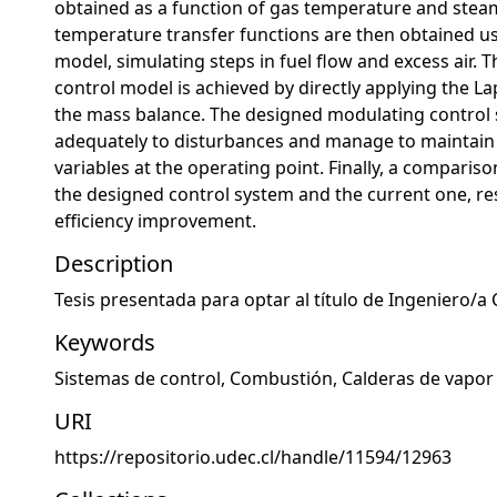
obtained as a function of gas temperature and ste
temperature transfer functions are then obtained u
model, simulating steps in fuel flow and excess air. 
control model is achieved by directly applying the L
the mass balance. The designed modulating control
adequately to disturbances and manage to maintain
variables at the operating point. Finally, a compari
the designed control system and the current one, res
efficiency improvement.
Description
Tesis presentada para optar al título de Ingeniero/a 
Keywords
Sistemas de control
,
Combustión
,
Calderas de vapor
URI
https://repositorio.udec.cl/handle/11594/12963