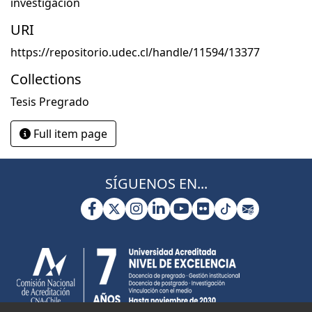
investigación
URI
https://repositorio.udec.cl/handle/11594/13377
Collections
Tesis Pregrado
Full item page
SÍGUENOS EN...