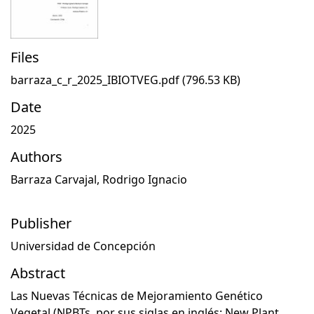
Files
barraza_c_r_2025_IBIOTVEG.pdf
(796.53 KB)
Date
2025
Authors
Barraza Carvajal, Rodrigo Ignacio
Publisher
Universidad de Concepción
Abstract
Las Nuevas Técnicas de Mejoramiento Genético
Vegetal (NPBTs, por sus siglas en inglés: New Plant