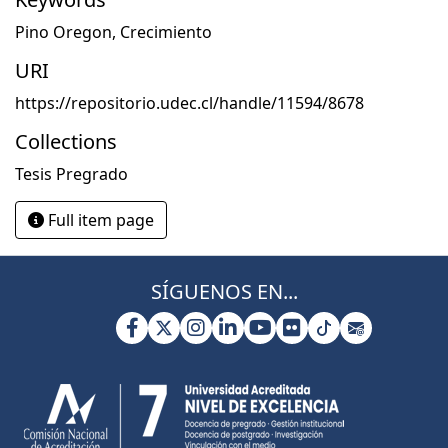
Pino Oregon
,
Crecimiento
URI
https://repositorio.udec.cl/handle/11594/8678
Collections
Tesis Pregrado
Full item page
SÍGUENOS EN...