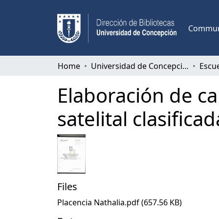
Communi
Home
Universidad de Concepción
Elaboración de ca
satelital clasifica
Files
Placencia Nathalia.pdf
(657.56 KB)