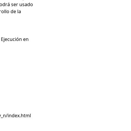
 podrá ser usado
ollo de la
e Ejecución en
v_n/index.html