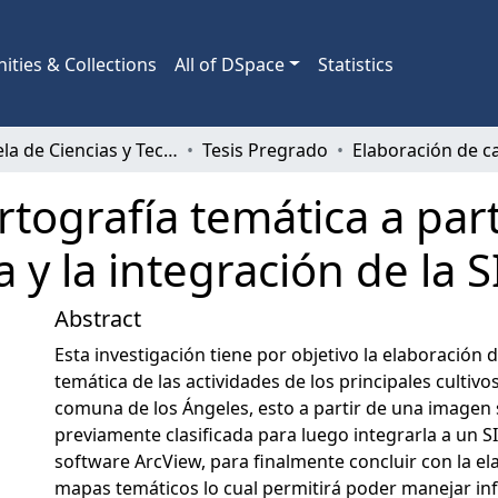
ties & Collections
All of DSpace
Statistics
Escuela de Ciencias y Tecnologías
Tesis Pregrado
rtografía temática a par
da y la integración de la S
Abstract
Esta investigación tiene por objetivo la elaboración d
temática de las actividades de los principales cultivos
comuna de los Ángeles, esto a partir de una imagen s
previamente clasificada para luego integrarla a un S
software ArcView, para finalmente concluir con la el
mapas temáticos lo cual permitirá poder manejar in