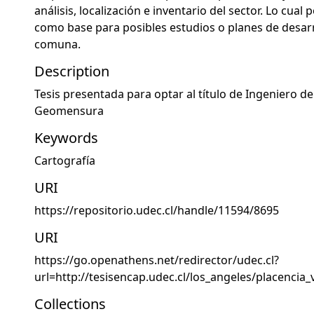
análisis, localización e inventario del sector. Lo cual
como base para posibles estudios o planes de desarr
comuna.
Description
Tesis presentada para optar al título de Ingeniero d
Geomensura
Keywords
Cartografía
URI
https://repositorio.udec.cl/handle/11594/8695
URI
https://go.openathens.net/redirector/udec.cl?
url=http://tesisencap.udec.cl/los_angeles/placencia_
Collections