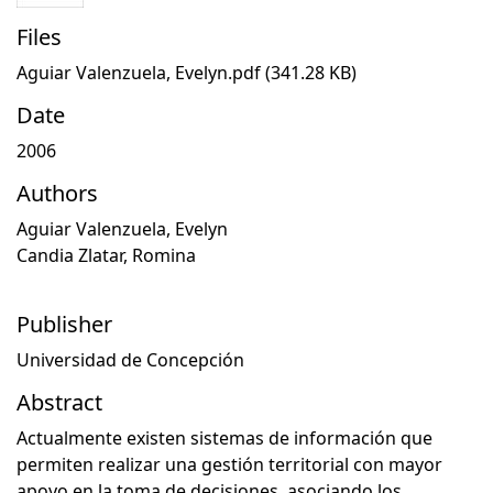
Files
Aguiar Valenzuela, Evelyn.pdf
(341.28 KB)
Date
2006
Authors
Aguiar Valenzuela, Evelyn
Candia Zlatar, Romina
Publisher
Universidad de Concepción
Abstract
Actualmente existen sistemas de información que
permiten realizar una gestión territorial con mayor
apoyo en la toma de decisiones, asociando los