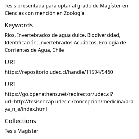
Tesis presentada para optar al grado de Magíster en
Ciencias con mención en Zoología.
Keywords
Ríos
,
Invertebrados de agua dulce
,
Biodiversidad
,
Identificación
,
Invertebrados Acuáticos
,
Ecología de
Corrientes de Agua
,
Chile
URI
https://repositorio.udec.cl/handle/11594/5460
URI
https://go.openathens.net/redirector/udec.cl?
url=http://tesisencap.udec.cl/concepcion/medicina/ara
ya_n_e/index.html
Collections
Tesis Magíster