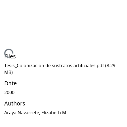
oading...
Files
Tesis_Colonizacion de sustratos artificiales.pdf
(8.29
MB)
Date
2000
Authors
Araya Navarrete, Elizabeth M.