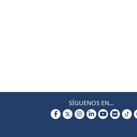
SÍGUENOS EN...