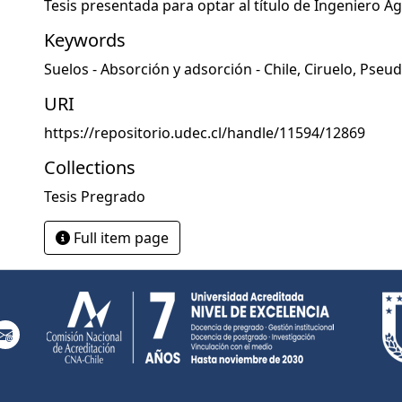
Tesis presentada para optar al título de Ingeniero 
Keywords
Suelos - Absorción y adsorción - Chile
,
Ciruelo
,
Pseu
URI
https://repositorio.udec.cl/handle/11594/12869
Collections
Tesis Pregrado
Full item page