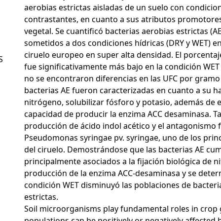
aerobias estrictas aisladas de un suelo con condicio
contrastantes, en cuanto a sus atributos promotore
vegetal. Se cuantificó bacterias aerobias estrictas (A
sometidos a dos condiciones hídricas (DRY y WET) e
ciruelo europeo en super alta densidad. El porcentaj
S
fue significativamente más bajo en la condición WET 
no se encontraron diferencias en las UFC por gramo 
bacterias AE fueron caracterizadas en cuanto a su hab
nitrógeno, solubilizar fósforo y potasio, además de e
capacidad de producir la enzima ACC desaminasa. Ta
producción de ácido indol acético y el antagonismo 
Pseudomonas syringae pv. syringae, uno de los prin
del ciruelo. Demostrándose que las bacterias AE cum
principalmente asociados a la fijación biológica de n
producción de la enzima ACC-desaminasa y se deter
condición WET disminuyó las poblaciones de bacteri
estrictas.
Soil microorganisms play fundamental roles in crop 
populations can be positively or negatively affected 