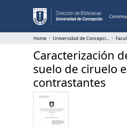
Communi
Home
Universidad de Concepción
Facu
Caracterización de
suelo de ciruelo 
contrastantes