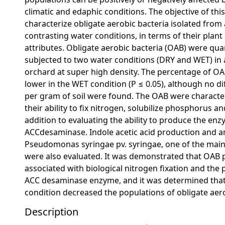
climatic and edaphic conditions. The objective of this
characterize obligate aerobic bacteria isolated from 
contrasting water conditions, in terms of their pla
attributes. Obligate aerobic bacteria (OAB) were quant
subjected to two water conditions (DRY and WET) in
orchard at super high density. The percentage of OAB
lower in the WET condition (P ≤ 0.05), although no di
per gram of soil were found. The OAB were character
their ability to fix nitrogen, solubilize phosphorus a
addition to evaluating the ability to produce the en
ACCdesaminase. Indole acetic acid production and 
Pseudomonas syringae pv. syringae, one of the mai
were also evaluated. It was demonstrated that OAB p
associated with biological nitrogen fixation and the 
ACC desaminase enzyme, and it was determined tha
condition decreased the populations of obligate aero
Description