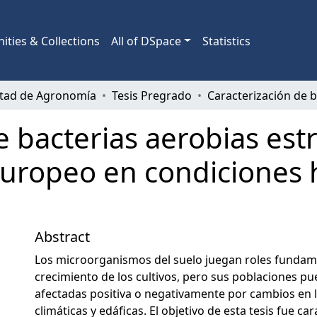
ties & Collections
All of DSpace
Statistics
ltad de Agronomía
Tesis Pregrado
 bacterias aerobias estr
europeo en condiciones 
Abstract
Los microorganismos del suelo juegan roles fundame
crecimiento de los cultivos, pero sus poblaciones p
afectadas positiva o negativamente por cambios en 
climáticas y edáficas. El objetivo de esta tesis fue ca