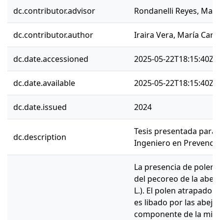
dc.contributor.advisor
Rondanelli Reyes, Mauri
dc.contributor.author
Iraira Vera, María Caro
dc.date.accessioned
2025-05-22T18:15:40Z
dc.date.available
2025-05-22T18:15:40Z
dc.date.issued
2024
Tesis presentada para o
dc.description
Ingeniero en Prevenci
La presencia de polen e
del pecoreo de la abeja
L.). El polen atrapado e
es libado por las abeja
componente de la miel