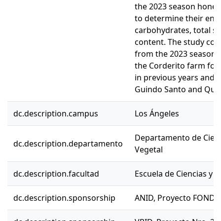
the 2023 season honey
to determine their energ
carbohydrates, total s
content. The study con
from the 2023 season h
the Corderito farm fol
in previous years and 
Guindo Santo and Quilla
dc.description.campus
Los Ángeles
Departamento de Cienc
dc.description.departamento
Vegetal
dc.description.facultad
Escuela de Ciencias y 
dc.description.sponsorship
ANID, Proyecto FONDEF