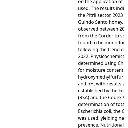
on the application of a
used. The results indic
the Pitril sector, 2023 
Guindo Santo honey, fo
observed between 2017
from the Corderito sec
found to be monofloral
following the trend ob
2022. Physicochemical
determined using Chile
for moisture content, a
hydroxymethylfurfural, 
and pH, with results w
established by the Foo
(RSA) and the Codex Al
determination of total
Escherichia coli, the 
was used, yielding nega
presence. Nutritional 