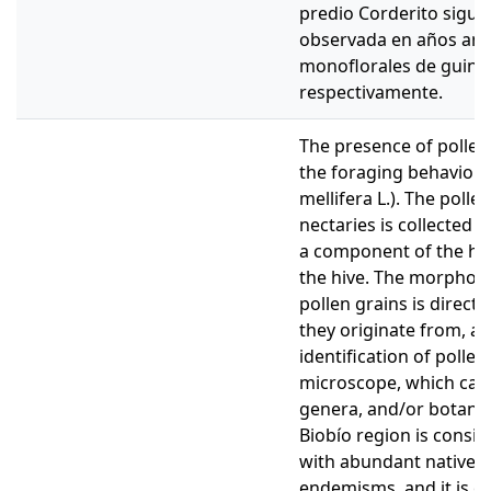
predio Corderito sigue
observada en años ante
monoflorales de guindo
respectivamente.
The presence of pollen 
the foraging behavior 
mellifera L.). The polle
nectaries is collected
a component of the ho
the hive. The morpholog
pollen grains is directl
they originate from, al
identification of pollen
microscope, which can 
genera, and/or botanica
Biobío region is consi
with abundant native v
endemisms, and it is on