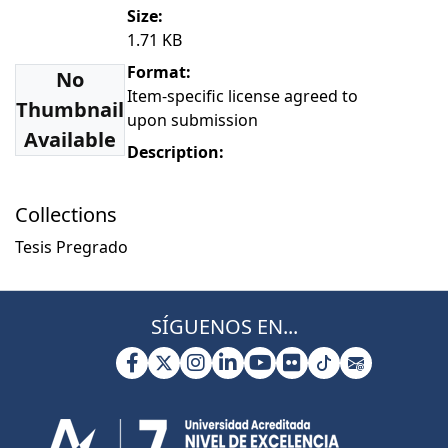
Size:
1.71 KB
Format:
No
Item-specific license agreed to
Thumbnail
upon submission
Available
Description:
Collections
Tesis Pregrado
SÍGUENOS EN...