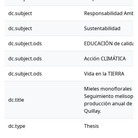
dc.subject
Responsabilidad Ambie
dc.subject
Sustentabilidad
dc.subject.ods
EDUCACIÓN de calidad
dc.subject.ods
Acción CLIMÁTICA
dc.subject.ods
Vida en la TIERRA
Mieles monoflorales de 
Seguimiento melisopali
dc.title
producción anual de m
Quillay.
dc.type
Thesis