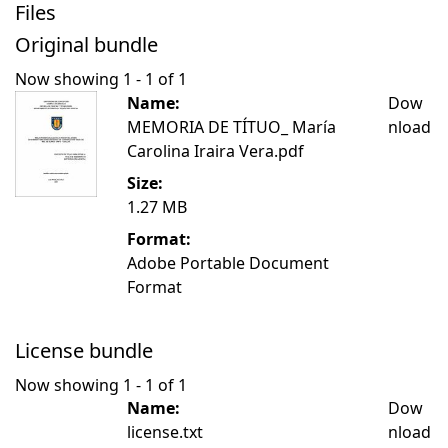
Files
Original bundle
Now showing
1 - 1 of 1
Name:
Dow
MEMORIA DE TÍTUO_ María
nload
Carolina Iraira Vera.pdf
Size:
1.27 MB
Format:
Adobe Portable Document
Format
License bundle
Now showing
1 - 1 of 1
Name:
Dow
license.txt
nload