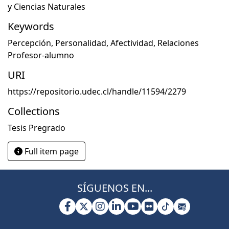
y Ciencias Naturales
Keywords
Percepción
,
Personalidad
,
Afectividad
,
Relaciones
Profesor-alumno
URI
https://repositorio.udec.cl/handle/11594/2279
Collections
Tesis Pregrado
Full item page
SÍGUENOS EN...