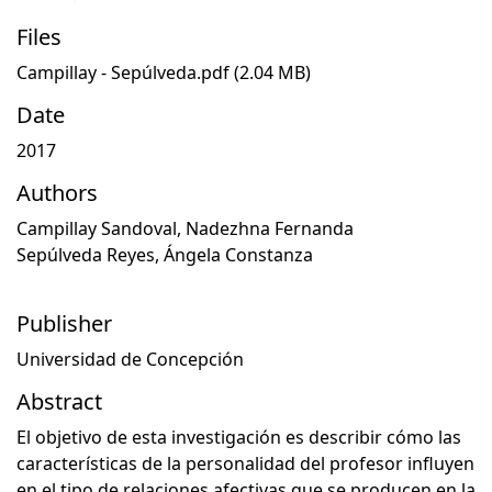
Files
Campillay - Sepúlveda.pdf
(2.04 MB)
Date
2017
Authors
Campillay Sandoval, Nadezhna Fernanda
Sepúlveda Reyes, Ángela Constanza
Publisher
Universidad de Concepción
Abstract
El objetivo de esta investigación es describir cómo las
características de la personalidad del profesor influyen
en el tipo de relaciones afectivas que se producen en la