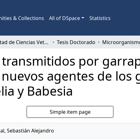
ties & Collections
All of DSpace
Statistics
Facultad de Ciencias Veterinarias
Tesis Doctorado
transmitidos por garrap
e: nuevos agentes de los
ia y Babesia
Simple item page
l, Sebastián Alejandro