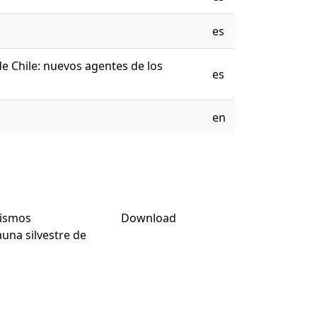
es
e Chile: nuevos agentes de los
es
en
ismos
Download
auna silvestre de