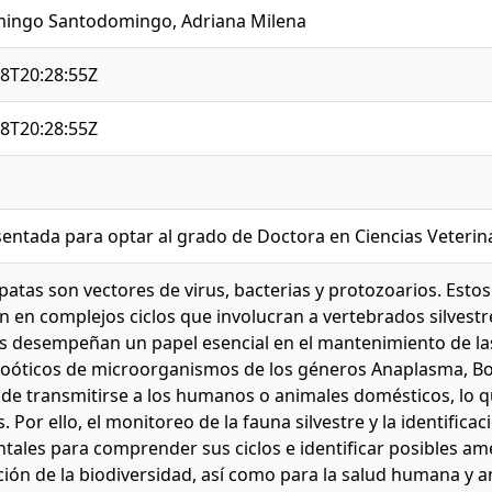
ingo Santodomingo, Adriana Milena
8T20:28:55Z
8T20:28:55Z
sentada para optar al grado de Doctora en Ciencias Veterin
patas son vectores de virus, bacterias y protozoarios. Estos
 en complejos ciclos que involucran a vertebrados silvestre
os desempeñan un papel esencial en el mantenimiento de la
zoóticos de microorganismos de los géneros Anaplasma, Borr
 de transmitirse a los humanos o animales domésticos, lo q
 Por ello, el monitoreo de la fauna silvestre y la identifica
ales para comprender sus ciclos e identificar posibles ame
ión de la biodiversidad, así como para la salud humana y a