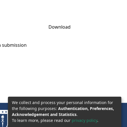
Download
on submission
We collect and process your personal information for
the following purposes:
Authentication, Preferences,
Acknowledgement and Statistics
.
To learn more, please read our
privacy policy
.