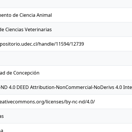
ento de Ciencia Animal
de Ciencias Veterinarias
epositorio.udec.cl/handle/11594/12739
dad de Concepción
ND 4.0 DEED Attribution-NonCommercial-NoDerivs 4.0 Inte
reativecommons.org/licenses/by-nc-nd/4.0/
as
ma