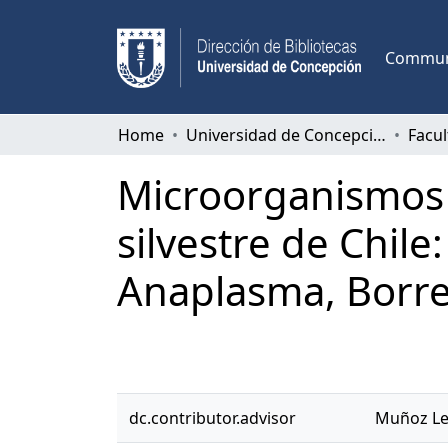
Communi
Home
Universidad de Concepción
Microorganismos 
silvestre de Chil
Anaplasma, Borrel
dc.contributor.advisor
Muñoz Lea