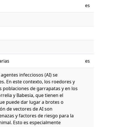
es
arias
es
 agentes infecciosos (AI) se
s. En este contexto, los roedores y
s poblaciones de garrapatas y en los
elia y Babesia, que tienen el
ue puede dar lugar a brotes o
ción de vectores de AI son
nazas y factores de riesgo para la
nimal. Esto es especialmente