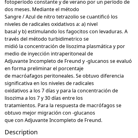
fotoperíodo constante y de verano por un período de
dos meses. Mediante el método
Sangre / Azul de nitro tetrazolio se cuantificó los
niveles de radicales oxidativos a: a) nivel
basal y b) estimulando los fagocitos con levaduras. A
través del método turbidimetrico se
midió la concentración de lisozima plasmática y por
medio de inyección intraperitoneal de
Adjuvante Incompleto de Freund y -glucanos se evaluó
en forma preliminar el porcentaje
de macróafagos peritoneales. Se obtuvo diferencia
significativa en los niveles de radicales
oxidativos a los 7 días y para la concentración de
lisozima a los 7 y 30 días entre los
tratamientos. Para la respuesta de macrófagos se
obtuvo mejor migración con -glucanos
que con Adjuvante Incompleto de Freund.
Description