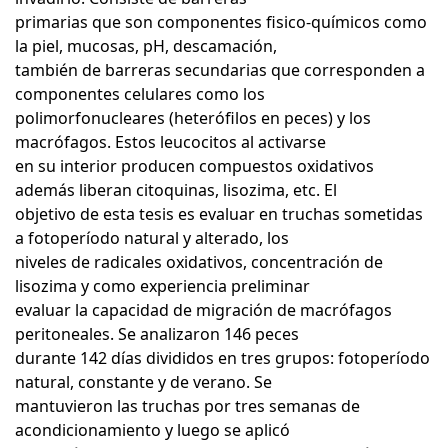
primarias que son componentes fisico-químicos como
la piel, mucosas, pH, descamación,
también de barreras secundarias que corresponden a
componentes celulares como los
polimorfonucleares (heterófilos en peces) y los
macrófagos. Estos leucocitos al activarse
en su interior producen compuestos oxidativos
además liberan citoquinas, lisozima, etc. El
objetivo de esta tesis es evaluar en truchas sometidas
a fotoperíodo natural y alterado, los
niveles de radicales oxidativos, concentración de
lisozima y como experiencia preliminar
evaluar la capacidad de migración de macrófagos
peritoneales. Se analizaron 146 peces
durante 142 días divididos en tres grupos: fotoperíodo
natural, constante y de verano. Se
mantuvieron las truchas por tres semanas de
acondicionamiento y luego se aplicó