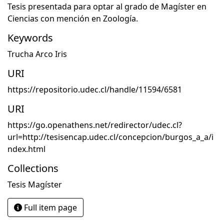
Tesis presentada para optar al grado de Magíster en
Ciencias con mención en Zoología.
Keywords
Trucha Arco Iris
URI
https://repositorio.udec.cl/handle/11594/6581
URI
https://go.openathens.net/redirector/udec.cl?
url=http://tesisencap.udec.cl/concepcion/burgos_a_a/i
ndex.html
Collections
Tesis Magíster
Full item page