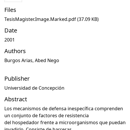
Files
TesisMagister.Image.Marked.pdf
(37.09 KB)
Date
2001
Authors
Burgos Arias, Abed Nego
Publisher
Universidad de Concepción
Abstract
Los mecanismos de defensa inespecífica comprenden
un conjunto de factores de resistencia
del hospedador frente a microorganismos que puedan
invadirlo. Consiste de barreras