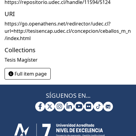
https://repositorio.udec.cl/handle/11594/5124
URI
https://go.openathens.net/redirector/udec.cl?
url=http://tesisencap.udec.cl/concepcion/ceballos_m_n
/index.html
Collections
Tesis Magíster
Full item page
SÍGUENOS EN...