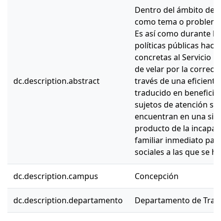
Dentro del ámbito de Ju
como tema o problema 
Es así como durante l
políticas públicas haci
concretas al Servicio 
de velar por la correct
dc.description.abstract
través de una eficiente
traducido en beneficio 
sujetos de atención so
encuentran en una situ
producto de la incapac
familiar inmediato para
sociales a las que se h
dc.description.campus
Concepción
dc.description.departamento
Departamento de Traba