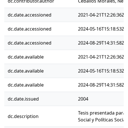
dc.contributor.author
Ceballos Morales, Nem
dc.date.accessioned
2021-04-21T12:26:36Z
dc.date.accessioned
2024-05-16T15:18:53Z
dc.date.accessioned
2024-08-29T14:31:58Z
dc.date.available
2021-04-21T12:26:36Z
dc.date.available
2024-05-16T15:18:53Z
dc.date.available
2024-08-29T14:31:58Z
dc.date.issued
2004
Tesis presentada para 
dc.description
Social y Políticas Social