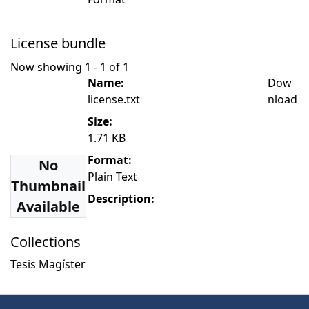
License bundle
Now showing
1 - 1 of 1
Name:
Dow
license.txt
nload
Size:
1.71 KB
Format:
No
Plain Text
Thumbnail
Description:
Available
Collections
Tesis Magíster