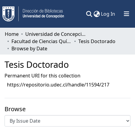
(current)
Log In
Communities & Collections
Home
Universidad de Concepción
Facultad de Ciencias Químicas
Tesis Doctorado
All of DSpace
Browse by Date
Tesis Doctorado
Permanent URI for this collection
https://repositorio.udec.cl/handle/11594/217
Browse