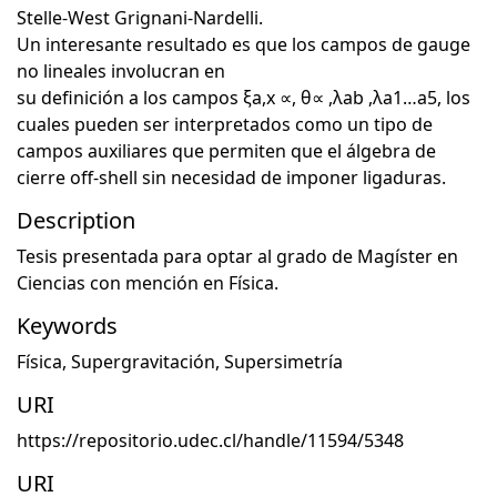
Stelle-West Grignani-Nardelli.
Un interesante resultado es que los campos de gauge
no lineales involucran en
su definición a los campos ξa,x ∝, θ∝ ,λab ,λa1…a5, los
cuales pueden ser interpretados como un tipo de
campos auxiliares que permiten que el álgebra de
cierre off-shell sin necesidad de imponer ligaduras.
Description
Tesis presentada para optar al grado de Magíster en
Ciencias con mención en Física.
Keywords
Física
,
Supergravitación
,
Supersimetría
URI
https://repositorio.udec.cl/handle/11594/5348
URI