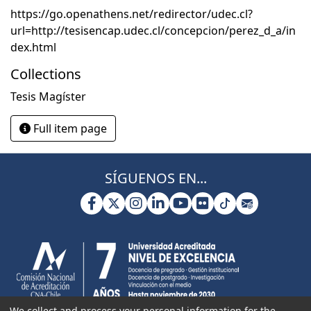
https://go.openathens.net/redirector/udec.cl?
url=http://tesisencap.udec.cl/concepcion/perez_d_a/in
dex.html
Collections
Tesis Magíster
Full item page
SÍGUENOS EN...
We collect and process your personal information for the