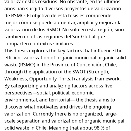
valorizar estos residuos. No obstante, en los últimos
años han surgido diversos proyectos de valorización
de RSMO. El objetivo de esta tesis es comprender
mejor cómo se puede aumentar, ampliar y mejorar la
valorización de los RSMO. No sólo en esta región, sino
también en otras regiones del Sur Global que
comparten contextos similares.
This thesis explores the key factors that influence the
efficient valorization of organic municipal organic solid
waste (RSMO) in the Province of Concepción, Chile,
through the application of the SWOT (Strength,
Weakness, Opportunity, Threat) analysis framework.
By categorizing and analyzing factors across five
perspectives—social, political, economic,
environmental, and territorial— the thesis aims to
discover what motivates and drives the ongoing
valorization. Currently there is no organized, large-
scale separation and valorization of organic municipal
solid waste in Chile. Meaning that about 98 % of