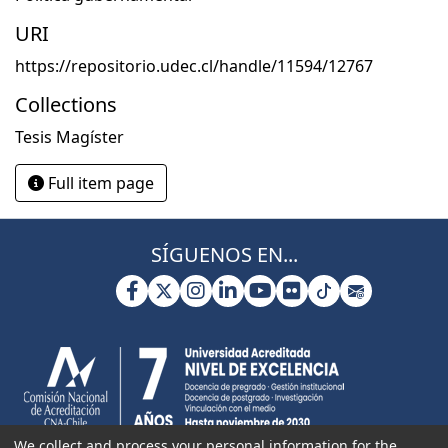
URI
https://repositorio.udec.cl/handle/11594/12767
Collections
Tesis Magíster
Full item page
SÍGUENOS EN...
We collect and process your personal information for the