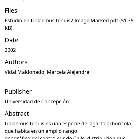
Files
Estudio en Liolaemus tenuis2.Image.Marked.pdf
(51.35
KB)
Date
2002
Authors
Vidal Maldonado, Marcela Alejandra
Publisher
Universidad de Concepción
Abstract
Liolaemus tenuis es una especie de lagarto arborícola
que habita en un amplio rango
geográfico del centro-sur de Chile, distribución que