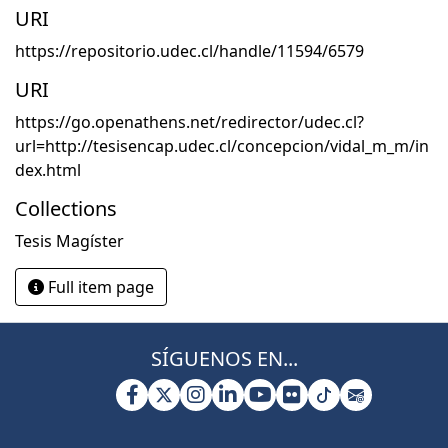
URI
https://repositorio.udec.cl/handle/11594/6579
URI
https://go.openathens.net/redirector/udec.cl?
url=http://tesisencap.udec.cl/concepcion/vidal_m_m/in
dex.html
Collections
Tesis Magíster
Full item page
SÍGUENOS EN...