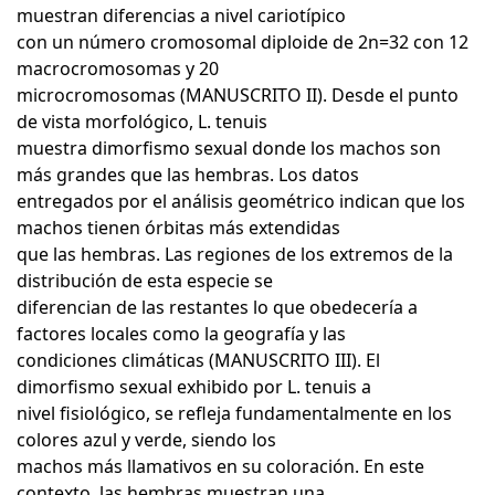
muestran diferencias a nivel cariotípico
con un número cromosomal diploide de 2n=32 con 12
macrocromosomas y 20
microcromosomas (MANUSCRITO II). Desde el punto
de vista morfológico, L. tenuis
muestra dimorfismo sexual donde los machos son
más grandes que las hembras. Los datos
entregados por el análisis geométrico indican que los
machos tienen órbitas más extendidas
que las hembras. Las regiones de los extremos de la
distribución de esta especie se
diferencian de las restantes lo que obedecería a
factores locales como la geografía y las
condiciones climáticas (MANUSCRITO III). El
dimorfismo sexual exhibido por L. tenuis a
nivel fisiológico, se refleja fundamentalmente en los
colores azul y verde, siendo los
machos más llamativos en su coloración. En este
contexto, las hembras muestran una