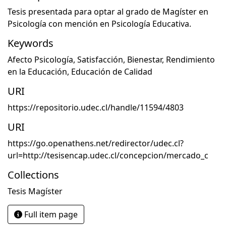
Tesis presentada para optar al grado de Magíster en
Psicología con mención en Psicología Educativa.
Keywords
Afecto Psicología
,
Satisfacción
,
Bienestar
,
Rendimiento
en la Educación
,
Educación de Calidad
URI
https://repositorio.udec.cl/handle/11594/4803
URI
https://go.openathens.net/redirector/udec.cl?
url=http://tesisencap.udec.cl/concepcion/mercado_c
Collections
Tesis Magíster
Full item page