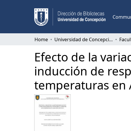
Communi
Home
Universidad de Concepción
Efecto de la varia
inducción de respu
temperaturas en 