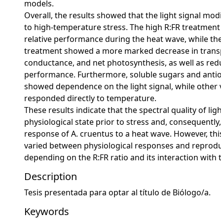
models.
Overall, the results showed that the light signal mod
to high-temperature stress. The high R:FR treatment
relative performance during the heat wave, while th
treatment showed a more marked decrease in transp
conductance, and net photosynthesis, as well as re
performance. Furthermore, soluble sugars and antio
showed dependence on the light signal, while other 
responded directly to temperature.
These results indicate that the spectral quality of li
physiological state prior to stress and, consequentl
response of A. cruentus to a heat wave. However, th
varied between physiological responses and reproduc
depending on the R:FR ratio and its interaction with
Description
Tesis presentada para optar al título de Biólogo/a.
Keywords