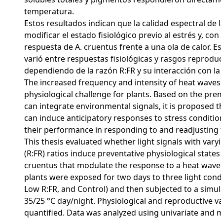
temperatura.
Estos resultados indican que la calidad espectral de 
modificar el estado fisiológico previo al estrés y, con
respuesta de A. cruentus frente a una ola de calor. 
varió entre respuestas fisiológicas y rasgos reprodu
dependiendo de la razón R:FR y su interacción con l
The increased frequency and intensity of heat waves 
physiological challenge for plants. Based on the pre
can integrate environmental signals, it is proposed t
can induce anticipatory responses to stress conditi
their performance in responding to and readjusting t
This thesis evaluated whether light signals with vary
(R:FR) ratios induce preventative physiological stat
cruentus that modulate the response to a heat wave.
plants were exposed for two days to three light cond
Low R:FR, and Control) and then subjected to a simu
35/25 °C day/night. Physiological and reproductive v
quantified. Data was analyzed using univariate and m