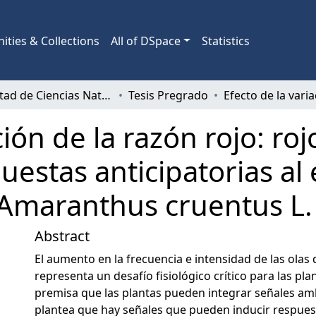
ties & Collections
All of DSpace
Statistics
Facultad de Ciencias Naturales y Oceanográficas
Tesis Pregrado
ción de la razón rojo: roj
estas anticipatorias al 
Amaranthus cruentus L.
Abstract
El aumento en la frecuencia e intensidad de las olas 
representa un desafío fisiológico crítico para las plan
premisa que las plantas pueden integrar señales amb
plantea que hay señales que pueden inducir respuest