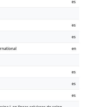
es
es
es
rnational
en
es
es
es