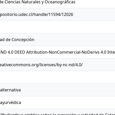
de Ciencias Naturales y Oceanográficas
epositorio.udec.cl/handle/11594/12026
dad de Concepción
ND 4.0 DEED Attribution-NonCommercial-NoDerivs 4.0 Inte
reativecommons.org/licenses/by-nc-nd/4.0/
alternativa
 ayurvédica