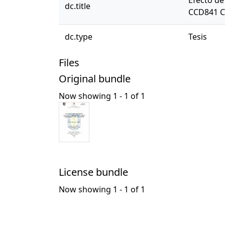
Efecto de
dc.title
CCD841 C
dc.type
Tesis
Files
Original bundle
Now showing
1 - 1 of 1
License bundle
Now showing
1 - 1 of 1