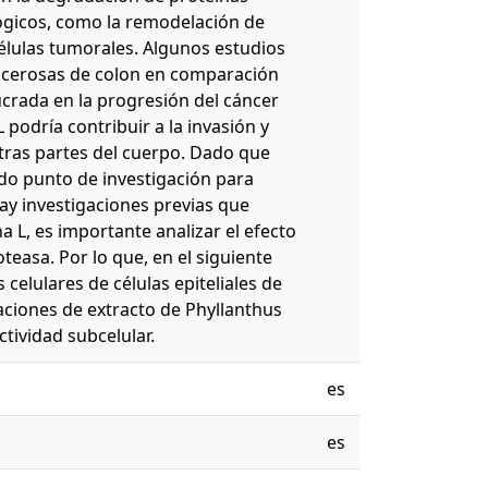
lógicos, como la remodelación de
células tumorales. Algunos estudios
ncerosas de colon en comparación
ucrada en la progresión del cáncer
podría contribuir a la invasión y
tras partes del cuerpo. Dado que
ido punto de investigación para
ay investigaciones previas que
a L, es importante analizar el efecto
teasa. Por lo que, en el siguiente
 celulares de células epiteliales de
ciones de extracto de Phyllanthus
ctividad subcelular.
es
es