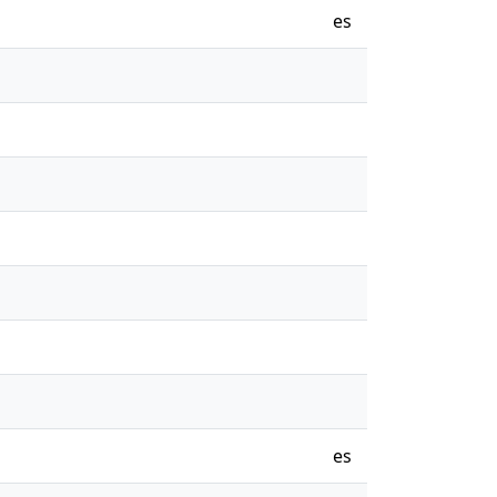
es
es