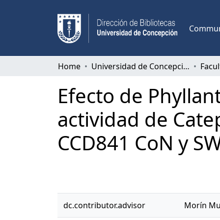
Communi
Home
Universidad de Concepción
Efecto de Phyllan
actividad de Cate
CCD841 CoN y SW
dc.contributor.advisor
Morín Muñ