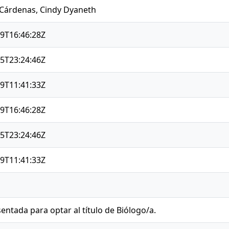
 Cárdenas, Cindy Dyaneth
9T16:46:28Z
5T23:24:46Z
9T11:41:33Z
9T16:46:28Z
5T23:24:46Z
9T11:41:33Z
sentada para optar al título de Biólogo/a.