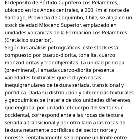
El depósito de Pórfido Cuprífero Los Pelambres,
ubicado en los Andes centrales, a 200 Km al norte de
Santiago, Provincia de Coquimbo, Chile, se aloja en un
stock de edad Mioceno Superior, emplazado en
unidades volcánicas de la Formación Los Pelambres
(Cretácico superior).
Según los análisis petrográficos, este stock está
compuesto por cuarzo-diorita, tonalita, cuarzo
monzodioritas y trondhjemitas. La unidad principal
(pre-mineral), llamada cuarzo-diorita presenta
variedades texturales que incluyen rocas
inequigranulares de textura seriada, transicional y
porfídica. Dada su distribución y diferencias texturales
y geoquímicas se trataría de dos unidades diferentes,
que engloba, por un lado, el cuerpo del sector sur-
occidental, correspondiente a las rocas de textura
seriada a transicional y por otro lado a las rocas de
textura netamente porfídicas del sector norte y
noreste. Tentativamente se propone un límite entre