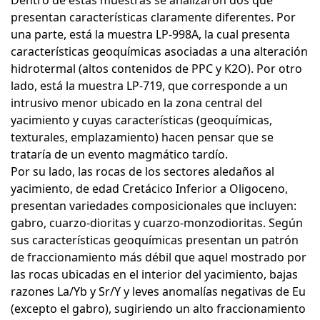
Dentro de estas muestras se analizaron dos que
presentan características claramente diferentes. Por
una parte, está la muestra LP-998A, la cual presenta
características geoquímicas asociadas a una alteración
hidrotermal (altos contenidos de PPC y K2O). Por otro
lado, está la muestra LP-719, que corresponde a un
intrusivo menor ubicado en la zona central del
yacimiento y cuyas características (geoquímicas,
texturales, emplazamiento) hacen pensar que se
trataría de un evento magmático tardío.
Por su lado, las rocas de los sectores aledaños al
yacimiento, de edad Cretácico Inferior a Oligoceno,
presentan variedades composicionales que incluyen:
gabro, cuarzo-dioritas y cuarzo-monzodioritas. Según
sus características geoquímicas presentan un patrón
de fraccionamiento más débil que aquel mostrado por
las rocas ubicadas en el interior del yacimiento, bajas
razones La/Yb y Sr/Y y leves anomalías negativas de Eu
(excepto el gabro), sugiriendo un alto fraccionamiento