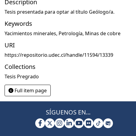
Description
Tesis presentada para optar al título Geólogo/a.
Keywords
Yacimientos minerales
,
Petrología
,
Minas de cobre
URI
https://repositorio.udec.cl/handle/11594/13339
Collections
Tesis Pregrado
Full item page
SÍGUENOS EN...