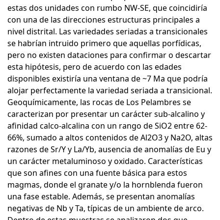
estas dos unidades con rumbo NW-SE, que coincidiría
con una de las direcciones estructuras principales a
nivel distrital. Las variedades seriadas a transicionales
se habrían intruido primero que aquellas porfídicas,
pero no existen dataciones para confirmar o descartar
esta hipótesis, pero de acuerdo con las edades
disponibles existiría una ventana de ~7 Ma que podría
alojar perfectamente la variedad seriada a transicional.
Geoquímicamente, las rocas de Los Pelambres se
caracterizan por presentar un carácter sub-alcalino y
afinidad calco-alcalina con un rango de SiO2 entre 62-
66%, sumado a altos contenidos de Al2O3 y Na2O, altas
razones de Sr/Y y La/Yb, ausencia de anomalías de Eu y
un carácter metaluminoso y oxidado. Características
que son afines con una fuente básica para estos
magmas, donde el granate y/o la hornblenda fueron
una fase estable. Además, se presentan anomalías
negativas de Nb y Ta, típicas de un ambiente de arco.