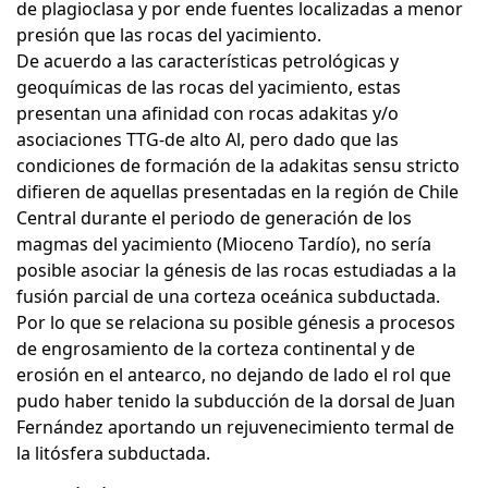
de plagioclasa y por ende fuentes localizadas a menor
presión que las rocas del yacimiento.
De acuerdo a las características petrológicas y
geoquímicas de las rocas del yacimiento, estas
presentan una afinidad con rocas adakitas y/o
asociaciones TTG-de alto Al, pero dado que las
condiciones de formación de la adakitas sensu stricto
difieren de aquellas presentadas en la región de Chile
Central durante el periodo de generación de los
magmas del yacimiento (Mioceno Tardío), no sería
posible asociar la génesis de las rocas estudiadas a la
fusión parcial de una corteza oceánica subductada.
Por lo que se relaciona su posible génesis a procesos
de engrosamiento de la corteza continental y de
erosión en el antearco, no dejando de lado el rol que
pudo haber tenido la subducción de la dorsal de Juan
Fernández aportando un rejuvenecimiento termal de
la litósfera subductada.